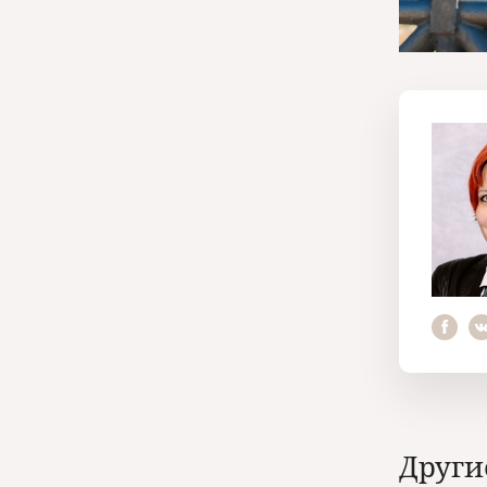
Други