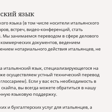
нский язык
о языка (в том числе носители итальянского
ров, встреч, видео-конференций, стать
 Мы занимаемся переводом в сфере делового
 коммерческих документов, ведением
шением нотариального действия итальянцев, не
/на итальянский язык, специализирующегося на
кже осуществляем устный технический перевод
лоссарием). Если у вас есть необходимость в
скайпа, вы всегда можете обратиться в нашу
нную языковую поддержку.
х и бухгалтерских услуг для итальянцев, а