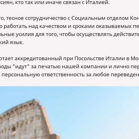
сиян, кто так или иначе связан с Италией.
го, тесное сотрудничество с Социальным отделом Кон
о работать над качеством и сроками оказываемых п
ьные усилия для того, чтобы осуществлять действит
кий язык.
ботает аккредитованный при Посольстве Италии в Мос
воды "идут" за печатью нашей компании и лично пере
 персональную ответственность за любое переведенн