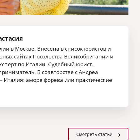
астасия
ии в Москве. Внесена в список юристов и
ных сайтах Посольства Великобритании и
сперт по Италии. Судебный юрист.
риниматель. В соавторстве с Андреа
 – Италия: аморе форева или практические
Смотреть статьи