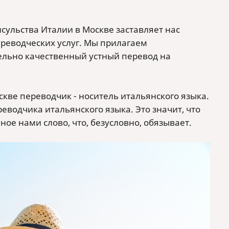
сульства Италии в Москве заставляет нас
ереводческих услуг. Мы прилагаем
ельно качественный устный перевод на
кве переводчик - носитель итальянского языка.
водчика итальянского языка. Это значит, что
ое нами слово, что, безусловно, обязывает.