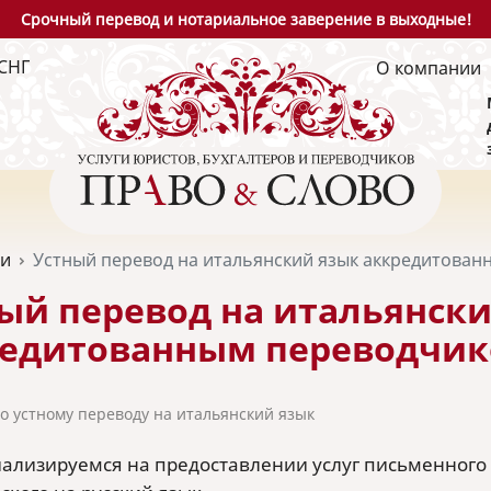
Срочный перевод и нотариальное заверение в выходные!
СНГ
О компании
ьи
Устный перевод на итальянский язык аккредитова
ый перевод на итальянск
редитованным переводчи
по устному переводу на итальянский язык
ализируемся на предоставлении услуг письменного и