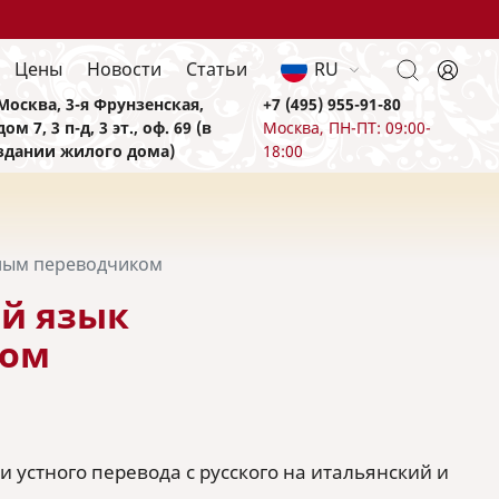
Цены
Новости
Статьи
RU
Москва, 3-я Фрунзенская,
+7 (495) 955-91-80
дом 7, 3 п-д, 3 эт., оф. 69 (в
Москва, ПН-ПТ: 09:00-
здании жилого дома)
18:00
нным переводчиком
ий язык
ком
 устного перевода с русского на итальянский и