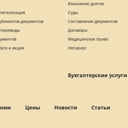
Взыскание долгов
 легализация
Суды
убликатов документов
Составление документов
 переводы
Договоры
кументов
Медицинское право
луги и акции
Нотариус
Бухгалтерские услуги
ании
Цены
Новости
Статьи