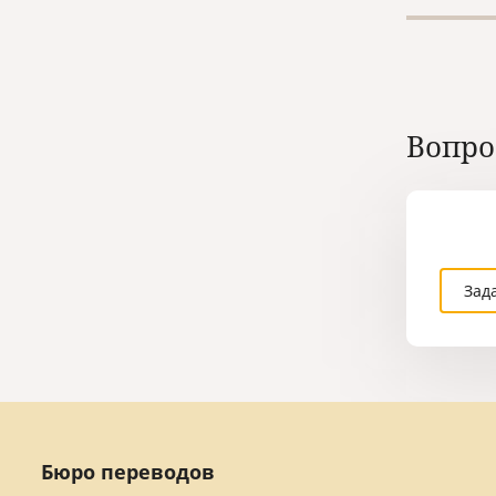
Вопро
Зад
Бюро переводов