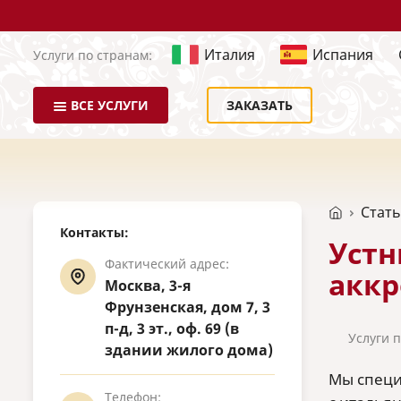
Италия
Испания
Услуги по странам:
ВСЕ УСЛУГИ
ЗАКАЗАТЬ
Стат
Контакты:
Устн
Фактический адрес:
акк
Москва, 3-я
Фрунзенская, дом 7, 3
п-д, 3 эт., оф. 69 (в
Услуги 
здании жилого дома)
Мы специ
Телефон: