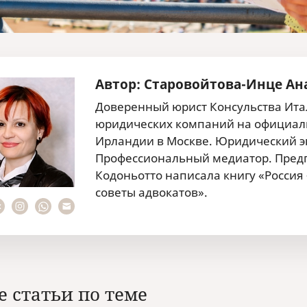
Автор: Старовойтова-Инце Ан
Доверенный юрист Консульства Итал
юридических компаний на официаль
Ирландии в Москве. Юридический эк
Профессиональный медиатор. Предп
Кодоньотто написала книгу «Россия
советы адвокатов».
е статьи по теме