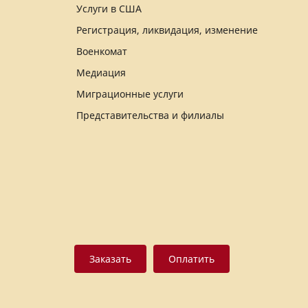
Услуги в США
компании, которая по ним
сертифицирована.
Регистрация, ликвидация, изменение
Военкомат
Медиация
Миграционные услуги
Представительства и филиалы
Заказать
Оплатить