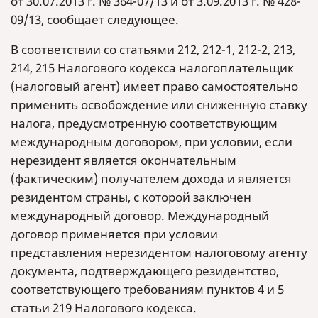
от 30.07.2013 г. № 364-07/13 и от 3.09.2013 г. № 428-
09/13, сообщает следующее.
В соответствии со статьями 212, 212-1, 212-2, 213,
214, 215 Налогового кодекса налогоплательщик
(налоговый агент) имеет право самостоятельно
применить освобождение или сниженную ставку
налога, предусмотренную соответствующим
международным договором, при условии, если
нерезидент является окончательным
(фактическим) получателем дохода и является
резидентом страны, с которой заключен
международный договор. Международный
договор применяется при условии
представления нерезидентом налоговому агенту
документа, подтверждающего резидентство,
соответствующего требованиям пунктов 4 и 5
статьи 219 Налогового кодекса.