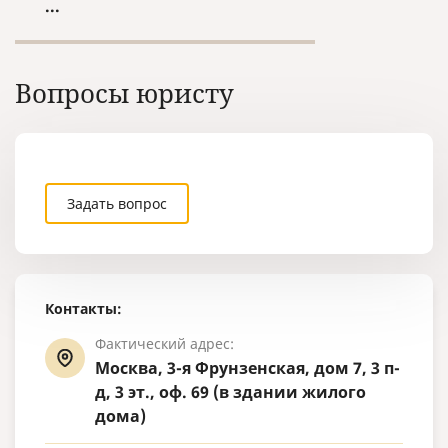
...
следующий 
подачи.
Вопросы юристу
Задать вопрос
Контакты:
Фактический адрес:
Москва, 3-я Фрунзенская, дом 7, 3 п-
д, 3 эт., оф. 69 (в здании жилого
дома)