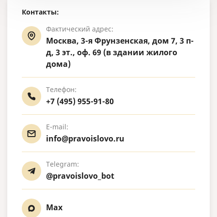
Контакты:
Фактический адрес:
Москва, 3-я Фрунзенская, дом 7, 3 п-
д, 3 эт., оф. 69 (в здании жилого
дома)
Телефон:
+7 (495) 955-91-80
E-mail:
info@pravoislovo.ru
Telegram:
@pravoislovo_bot
Max