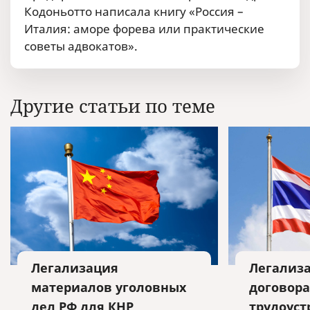
Кодоньотто написала книгу «Россия –
Италия: аморе форева или практические
советы адвокатов».
Другие статьи по теме
Легализация
Легализа
материалов уголовных
договора
дел РФ для КНР
трудоуст