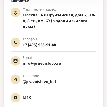
Контакты:
Фактический адрес:
Москва, 3-я Фрунзенская, дом 7, 3 п-
д, 3 эт., оф. 69 (в здании жилого
дома)
Телефон:
+7 (495) 955-91-80
E-mail:
info@pravoislovo.ru
Telegram:
@pravoislovo_bot
Max