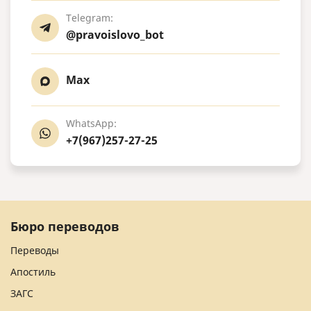
Telegram:
@pravoislovo_bot
Max
WhatsApp:
+7(967)257-27-25
Бюро переводов
Переводы
Апостиль
ЗАГС