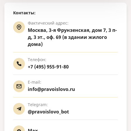
Контакты:
Фактический адрес:
Москва, 3-я Фрунзенская, дом 7, 3 п-
д, 3 эт., оф. 69 (в здании жилого
дома)
Телефон:
+7 (495) 955-91-80
E-mail:
info@pravoislovo.ru
Telegram:
@pravoislovo_bot
Max