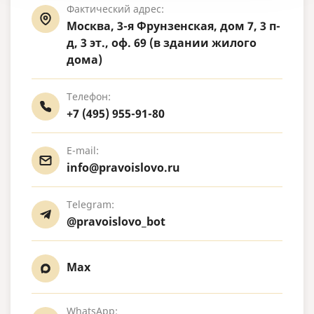
Фактический адрес:
Москва, 3-я Фрунзенская, дом 7, 3 п-
д, 3 эт., оф. 69 (в здании жилого
дома)
Телефон:
+7 (495) 955-91-80
E-mail:
info@pravoislovo.ru
Telegram:
@pravoislovo_bot
Max
WhatsApp: