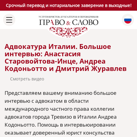
Срочный перевод и нотариальное заверение в выходные!
Адвокатура Италии. Большое
интервью: Анастасия
Старовойтова-Инце, Андреа
Кодоньотто и Дмитрий Журавлев
Смотреть видео
Представляем вашему вниманию большое
интервью с адвокатом в области
международного частного права коллегии
адвокатов города Тревизо в Италии Андреа
Кодоньотто. Помощь в интервьюировании
оказывает доверенный юрист консульства