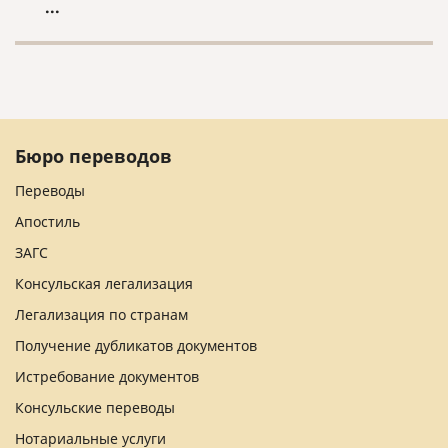
...
любого иностранного образования: высшего,
среднего профессионального, среднего
общеобразовательного. Такая процедура
называется нострификацией.
Бюро переводов
Переводы
Апостиль
ЗАГС
Консульская легализация
Легализация по странам
Получение дубликатов документов
Истребование документов
Консульские переводы
Нотариальные услуги