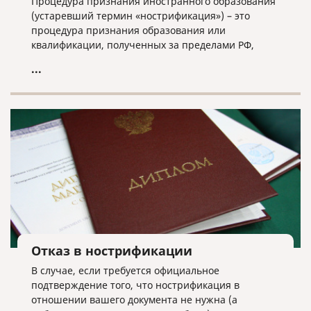
Процедура признания иностранного образования
(устаревший термин «нострификация») – это
процедура признания образования или
квалификации, полученных за пределами РФ,
российским образовательным стандартам. По
...
результатам такой процедуры владелец
иностранного документа об образовании
становится обладателем свидетельства,
позволяющего продолжить трудовую
деятельность или обучение в России.
Отказ в нострификации
В случае, если требуется официальное
подтверждение того, что нострификация в
отношении вашего документа не нужна (а