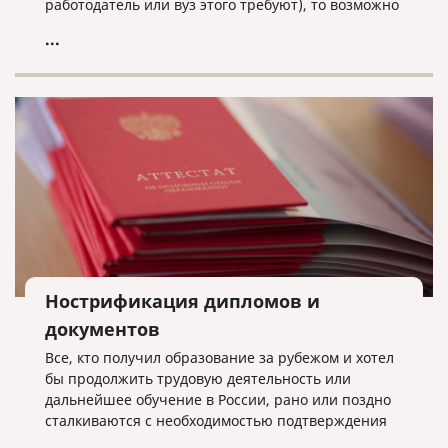
работодатель или вуз этого требуют), то возможно
оформить письмо - отказ от нострификации.
...
Нострификация дипломов и
документов
Все, кто получил образование за рубежом и хотел
бы продолжить трудовую деятельность или
дальнейшее обучение в России, рано или поздно
сталкиваются с необходимостью подтверждения
полученного образования. Причем, это касается