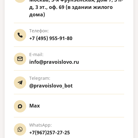
д, 3 эт., оф. 69 (в здании жилого
дома)
Телефон:
+7 (495) 955-91-80
E-mail:
info@pravoislovo.ru
Telegram:
@pravoislovo_bot
Max
WhatsApp:
+7(967)257-27-25