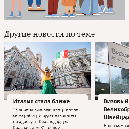
Другие новости по теме
Италия стала ближе
Визовый
Великоб
17 апреля визовый центр начнет
свою работу и будет находиться
Швейцар
по адресу: г. Краснодар, ул.
Наша компа
Красная, дом 81 (рядом с