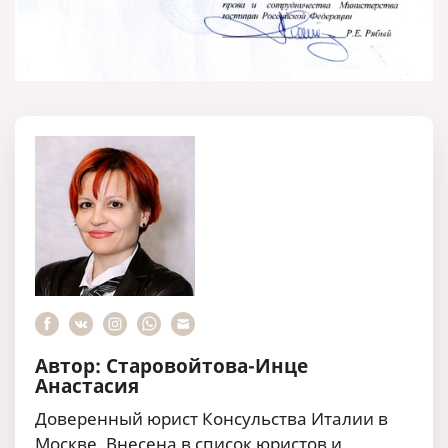
Автор: Старовойтова-Инце
Анастасия
Доверенный юрист Консульства Италии в
Москве. Внесена в список юристов и