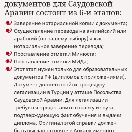
документов для Саудовской
Аравии состоит из 6-и этапов:
Заверение нотариальной копии с документа;
Осуществление перевода на английский или
арабский (по вашему выбору) язык,
нотариальное заверение перевода;
Проставление отметки Минюста;
Проставление отметки МИДа;
Этот этап нужен только для образовательных
документов РФ (дипломов с приложениями).
Документ должен пройти процедуру
легализации в Турции у атташе Посольства
Саудовской Аравии. Для легализации
требуется предоставить справку из вуза,
подтверждающую факт обучения и выдачи
диплома. Оригинал этой справки должен
быть выслан по почте в Анкару именно с