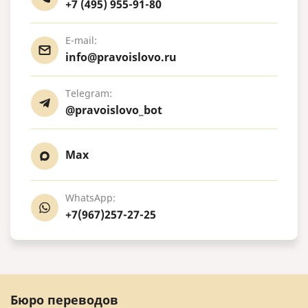
+7 (495) 955-91-80
E-mail:
info@pravoislovo.ru
Telegram:
@pravoislovo_bot
Max
WhatsApp:
+7(967)257-27-25
Бюро переводов