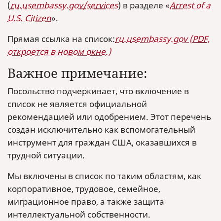
(
ru.usembassy.gov/services
) в разделе «
Arrest of a
U.S. Citizen
».
Прямая ссылка на список:
ru.usembassy.gov (PDF,
откроется в новом окне.)
Важное примечание:
Посольство подчеркивает, что включение в
список не является официальной
рекомендацией или одобрением. Этот перечень
создан исключительно как вспомогательный
инструмент для граждан США, оказавшихся в
трудной ситуации.
Мы включены в список по таким областям, как
корпоративное, трудовое, семейное,
миграционное право, а также защита
интеллектуальной собственности.