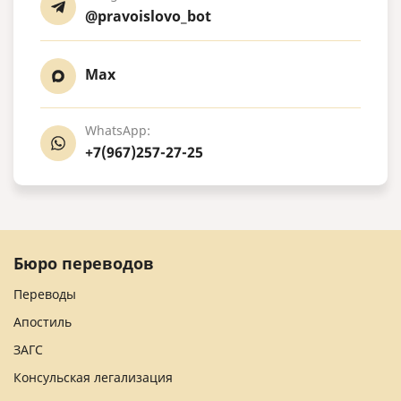
@pravoislovo_bot
Max
WhatsApp:
+7(967)257-27-25
Бюро переводов
Переводы
Апостиль
ЗАГС
Консульская легализация