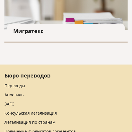
Мигратекс
Бюро переводов
Переводы
Апостиль
ЗАГС
Консульская легализация
Легализация по странам
Получение дубликатов документов