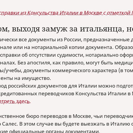
справки из Консульства Италии в Москве с отметкой
ом, выходя замуж за итальянца, 
ически все документы из России, предназначенные 
нале или на нотариальной копии документа. Образ
 справки об отсутствии судимости, нотариально оф
налах. Без апостиля, как правило, могут быть медици
ы/учебы, документы коммерческого характера (в то
енты на имущество.
од российских документов для Италии можно подгото
кредитованных переводчиков Консульства Италии в
треть здесь.
нственное бюро переводов в Москве, чьи переводчики
 Салес. В этом случае вы будете выезжать в Италию 
кие официальные органы документами.