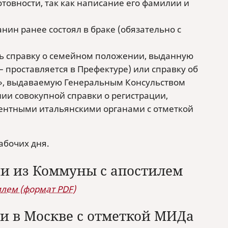
отовности, так как написание его фамилии и
ин ранее состоял в браке (обязательно с
ть справку о семейном положении, выданную
– проставляется в Префектуре) или справку об
ta», выдаваемую Генеральным Консульством
нии совокупной справки о регистрации,
ентными итальянскими органами с отметкой
рабочих дня.
и из Коммуны с апостилем
лем (формат PDF)
и в Москве с отметкой МИДа