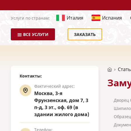
Италия
Испания
Услуги по странам:
ВСЕ УСЛУГИ
ЗАКАЗАТЬ
Стат
Контакты:
Заму
Фактический адрес:
Москва, 3-я
Фрунзенская, дом 7, 3
Дворец 
п-д, 3 эт., оф. 69 (в
Шипилов
здании жилого дома)
Образец
Докумен
Телефон: