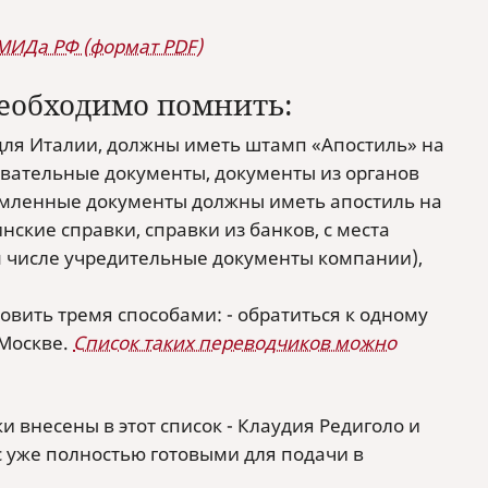
 МИДа РФ (формат PDF)
необходимо помнить:
для Италии, должны иметь штамп «Апостиль» на
овательные документы, документы из органов
ормленные документы должны иметь апостиль на
нские справки, справки из банков, с места
м числе учредительные документы компании),
вить тремя способами: - обратиться к одному
 Москве.
Список таких переводчиков можно
 внесены в этот список - Клаудия Редиголо и
с уже полностью готовыми для подачи в