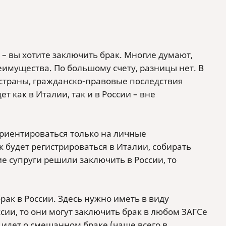
 – вы хотите заключить брак. Многие думают,
реимущества. По большому счету, разницы нет. В
 страны, гражданско-правовые последствия
т как в Италии, так и в России – вне
ориентироваться только на личные
 будет регистрироваться в Италии, собирать
е супруги решили заключить в России, то
рак в России. Здесь нужно иметь в виду
ии, то они могут заключить брак в любом ЗАГСе
ь идет о смешанном браке (чаще всего в