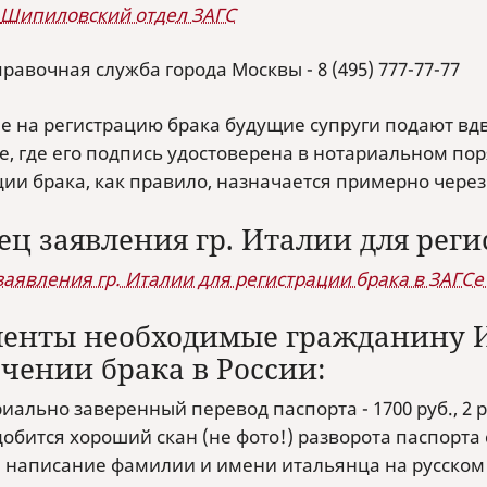
Шипиловский отдел ЗАГС
равочная служба города Москвы - 8 (495) 777-77-77
е на регистрацию брака будущие супруги подают вдво
, где его подпись удостоверена в нотариальном пор
ции брака, как правило, назначается примерно через
ец заявления гр. Италии для реги
заявления гр. Италии для регистрации брака в ЗАГСе
енты необходимые гражданину И
чении брака в России:
иально заверенный перевод паспорта - 1700 руб., 2 
обится хороший скан (не фото!) разворота паспорта с
 написание фамилии и имени итальянца на русском я