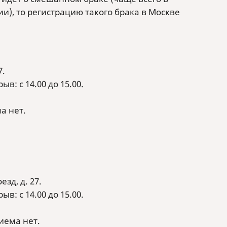
ии), то регистрацию такого брака в Москве
7.
в: с 14.00 до 15.00.
а нет.
зд, д. 27.
в: с 14.00 до 15.00.
иема нет.