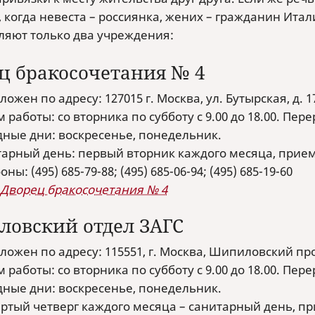
 когда невеста – россиянка, жених – гражданин Итал
ляют только два учреждения:
ц бракосочетания № 4
ложен по адресу: 127015 г. Москва, ул. Бутырская, д. 1
 работы: со вторника по субботу с 9.00 до 18.00. Переры
ные дни: воскресенье, понедельник.
арный день: первый вторник каждого месяца, прием
ны: (495) 685-79-88; (495) 685-06-94; (495) 685-19-60
Дворец бракосочетания № 4
овский отдел ЗАГС
ложен по адресу: 115551, г. Москва, Шипиловский прое
 работы: со вторника по субботу с 9.00 до 18.00. Переры
ные дни: воскресенье, понедельник.
ртый четверг каждого месяца – санитарный день, пр