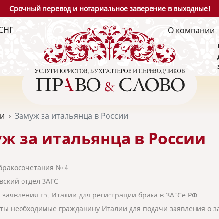
Срочный перевод и нотариальное заверение в выходные!
СНГ
О компании
ьи
Замуж за итальянца в России
ж за итальянца в России
бракосочетания № 4
ский отдел ЗАГС
 заявления гр. Италии для регистрации брака в ЗАГСе РФ
ты необходимые гражданину Италии для подачи заявления о за