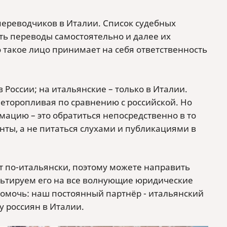
переводчиков в Италии. Список судебных
ть переводы самостоятельно и далее их
о такое лицо принимает на себя ответственность
 России; на итальянские – только в Италии.
неторопливая по сравнению с российской. Но
ацию – это обратиться непосредственно в то
нты, а не питаться слухами и публикациями в
ят по-итальянски, поэтому можете направить
ьтируем его на все волнующие юридические
помочь: наш постоянный партнёр - итальянский
у россиян в Италии.