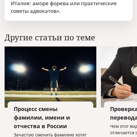
Италия: аморе форева или практические
советы адвокатов».
Другие статьи по теме
Процесс смены
Проверк
фамилии, имени и
перевод
отчества в России
Чем этот ви
отличается 
Зачастую сменить фамилию хотят