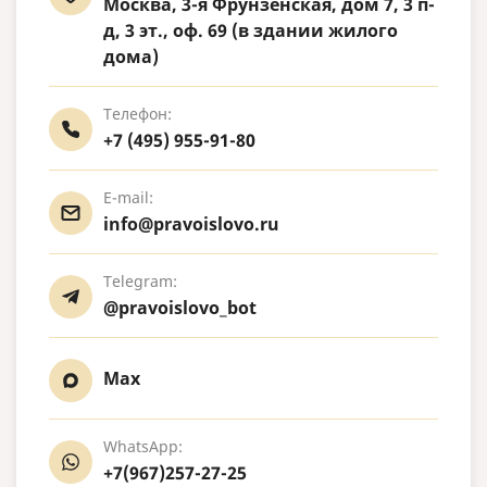
Москва, 3-я Фрунзенская, дом 7, 3 п-
д, 3 эт., оф. 69 (в здании жилого
дома)
Телефон:
+7 (495) 955-91-80
E-mail:
info@pravoislovo.ru
Telegram:
@pravoislovo_bot
Max
WhatsApp:
+7(967)257-27-25