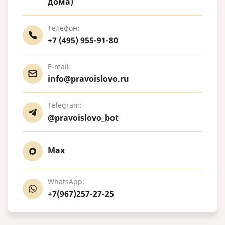
дома)
Телефон:
+7 (495) 955-91-80
E-mail:
info@pravoislovo.ru
Telegram:
@pravoislovo_bot
Max
WhatsApp:
+7(967)257-27-25