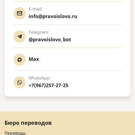
E-mail:
info@pravoislovo.ru
Telegram:
@pravoislovo_bot
Max
WhatsApp:
+7(967)257-27-25
Бюро переводов
Переводы