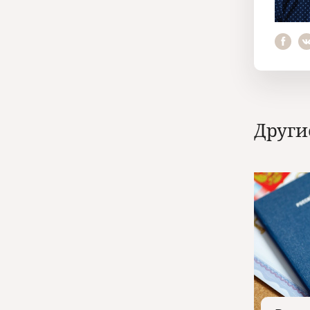
Други