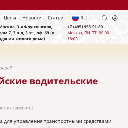
Цены
Новости
Статьи
RU
Москва, 3-я Фрунзенская,
+7 (495) 955-91-80
дом 7, 3 п-д, 3 эт., оф. 69 (в
Москва, ПН-ПТ: 09:00-
здании жилого дома)
18:00
рава?
ийские водительские
пел их заменить?
ава для управления транспортными средствами