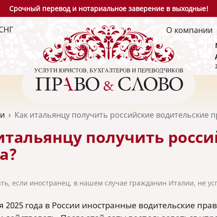
Срочный перевод и нотариальное заверение в выходные!
СНГ
О компании
ьи
Как итальянцу получить российские водительские п
итальянцу получить росс
а?
ать, если иностранец, в нашем случае гражданин Италии, не ус
ля 2025 года в России иностранные водительские пр