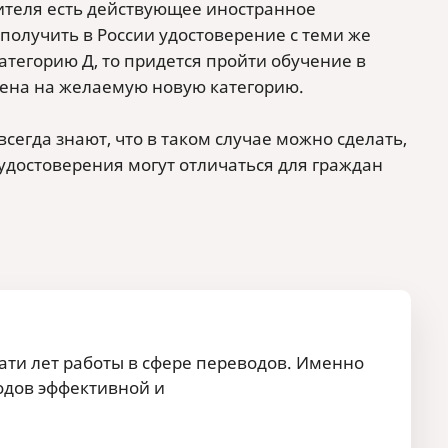
вителя есть действующее иностранное
 получить в России удостоверение с теми же
категорию Д, то придется пройти обучение в
мена на желаемую новую категорию.
сегда знают, что в таком случае можно сделать,
удостоверения могут отличаться для граждан
ати лет работы в сфере переводов. Именно
одов эффективной и