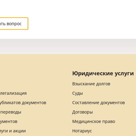
ать вопрос
Юридические услуги
Взыскание долгов
 легализация
Суды
убликатов документов
Составление документов
 переводы
Договоры
кументов
Медицинское право
луги и акции
Нотариус