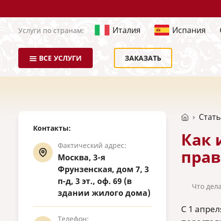
Италия
Испания
Услуги по странам:
ВСЕ УСЛУГИ
ЗАКАЗАТЬ
Стат
Контакты:
Как 
Фактический адрес:
прав
Москва, 3-я
Фрунзенская, дом 7, 3
п-д, 3 эт., оф. 69 (в
Что дел
здании жилого дома)
С 1 апре
Телефон: