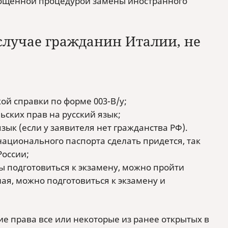
прощенной процедурой замены иностранного
 случае гражданин Италии, не
й справки по форме 003-В/у;
ских прав на русский язык;
ык (если у заявителя нет гражданства РФ).
национального паспорта сделать придется, так
России;
ы подготовиться к экзамену, можно пройти
ая, можно подготовиться к экзамену и
е права все или некоторые из ранее открытых в