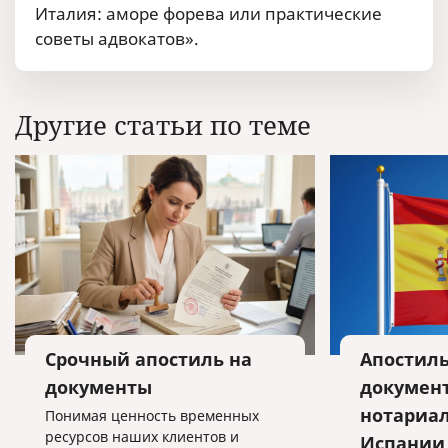
Италия: аморе форева или практические
советы адвокатов».
Другие статьи по теме
Срочный апостиль на
Апостиль
документы
документ
нотариа
Понимая ценность временных
ресурсов наших клиентов и
Испании