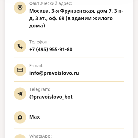
Фактический адрес:
Москва, 3-я Фрунзенская, дом 7, 3 п-
д, 3 эт., оф. 69 (в здании жилого
дома)
Телефон:
+7 (495) 955-91-80
E-mail:
info@pravoislovo.ru
Telegram:
@pravoislovo_bot
Max
WhatsApp: