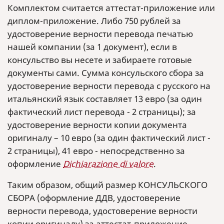
Комплектом считается аттестат-приложение или
диплом-приложение. Либо 750 рублей за
удостоверение верности перевода печатью
нашей компании (за 1 документ), если в
консульство вы несете и забираете готовые
документы сами. Сумма консульского сбора за
удостоверение верности перевода с русского на
итальянский язык составляет 13 евро (за один
фактический лист перевода - 2 страницы); за
удостоверение верности копии документа
оригиналу – 10 евро (за один фактический лист -
2 страницы), 41 евро - непосредственно за
оформление
Dichiarazione di valore
.
Таким образом, общий размер КОНСУЛЬСКОГО
СБОРА (оформление ДДВ, удостоверение
верности перевода, удостоверение верности
копии оригиналу) за аттестат-приложение