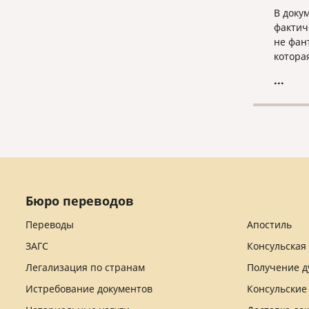
В доку
фактич
не фан
котора
или к 
...
Бюро переводов
Переводы
Апостиль
ЗАГС
Консульская
Легализация по странам
Получение д
Истребование документов
Консульские