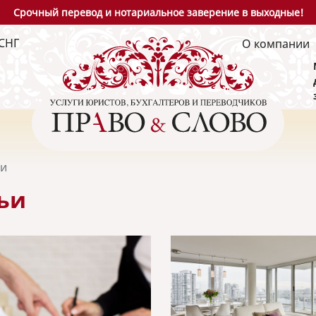
Срочный перевод и нотариальное заверение в выходные!
СНГ
О компании
ьи
ьи