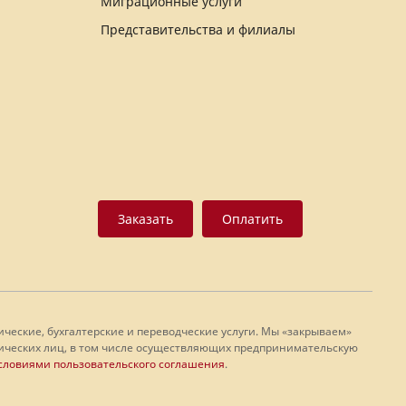
Миграционные услуги
Представительства и филиалы
Заказать
Оплатить
еские, бухгалтерские и переводческие услуги. Мы «закрываем»
физических лиц, в том числе осуществляющих предпринимательскую
словиями пользовательского соглашения
.