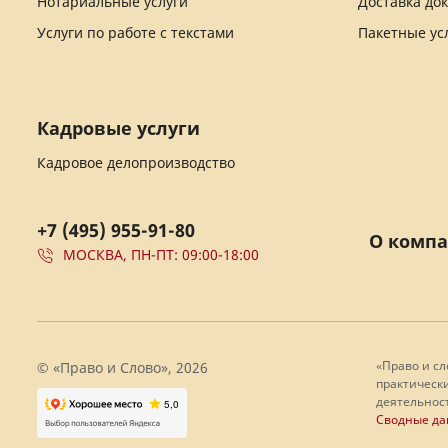
Нотариальные услуги
Доставка до
Услуги по работе с текстами
Пакетные ус
Кадровые услуги
Кадровое делопроизводство
+7 (495) 955-91-80
О комп
МОСКВА, ПН-ПТ: 09:00-18:00
«Право и с
© «Право и Слово», 2026
практически
деятельност
Сводные да