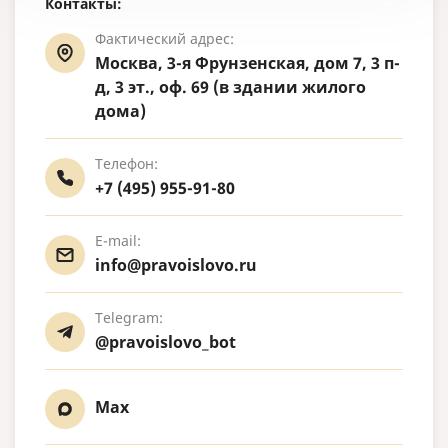
Контакты:
Фактический адрес:
Москва, 3-я Фрунзенская, дом 7, 3 п-
д, 3 эт., оф. 69 (в здании жилого
дома)
Телефон:
+7 (495) 955-91-80
E-mail:
info@pravoislovo.ru
Telegram:
@pravoislovo_bot
Max