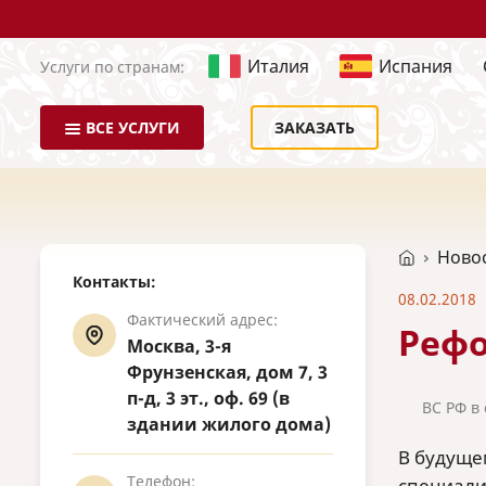
Италия
Испания
Услуги по странам:
ВСЕ УСЛУГИ
ЗАКАЗАТЬ
Ново
Контакты:
08.02.2018
Фактический адрес:
Рефо
Москва, 3-я
Фрунзенская, дом 7, 3
п-д, 3 эт., оф. 69 (в
ВС РФ в
здании жилого дома)
В будуще
Телефон:
специали