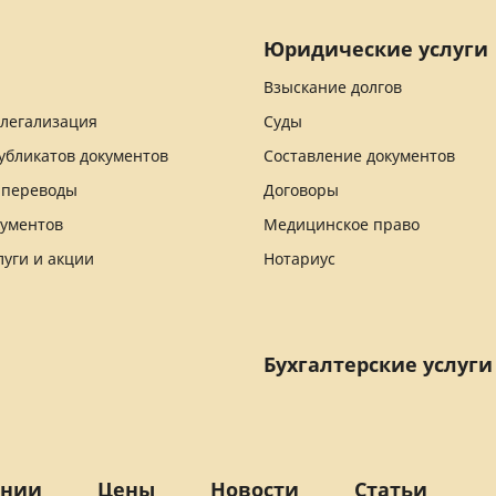
Юридические услуги
Взыскание долгов
 легализация
Суды
убликатов документов
Составление документов
 переводы
Договоры
кументов
Медицинское право
луги и акции
Нотариус
Бухгалтерские услуги
ании
Цены
Новости
Статьи