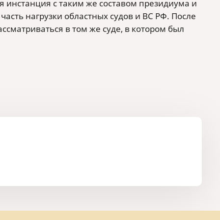
 инстанция с таким же составом президиума и
часть нагрузки областных судов и ВС РФ. После
ссматриваться в том же суде, в котором был