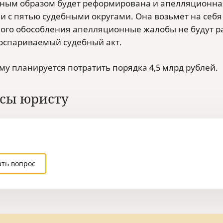
ным образом будет реформирована и апелляционная
и с пятью судебными округами. Она возьмет на себя 
ного обособления апелляционные жалобы не будут ра
оспариваемый судебный акт.
му планируется потратить порядка 4,5 млрд рублей.
сы юристу
ать вопрос