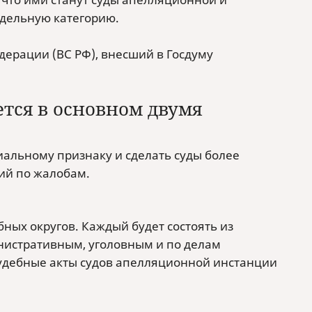
тдельную категорию.
ерации (ВС РФ), внесший в Госдуму
ется в основном двумя
иальному признаку и сделать суды более
ий по жалобам.
ных округов. Каждый будет состоять из
нистративным, уголовным и по делам
судебные акты судов апелляционной инстанции