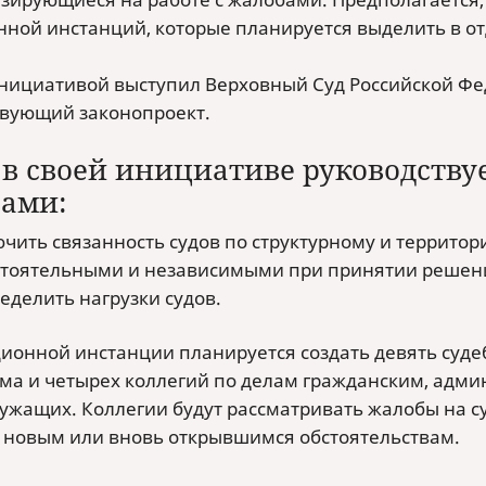
нной инстанций, которые планируется выделить в о
инициативой выступил Верховный Суд Российской Фед
твующий законопроект.
 в своей инициативе руководству
ами:
чить связанность судов по структурному и территор
тоятельными и независимыми при принятии решен
еделить нагрузки судов.
ционной инстанции планируется создать девять судеб
ма и четырех коллегий по делам гражданским, адми
ужащих. Коллегии будут рассматривать жалобы на 
о новым или вновь открывшимся обстоятельствам.