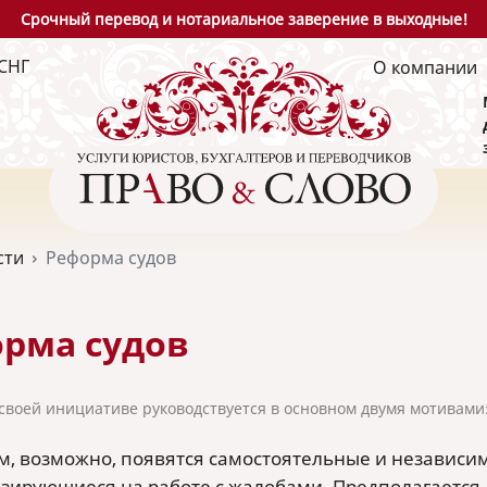
Срочный перевод и нотариальное заверение в выходные!
СНГ
О компании
сти
Реформа судов
рма судов
 своей инициативе руководствуется в основном двумя мотивами
м, возможно, появятся самостоятельные и независ
зирующиеся на работе с жалобами. Предполагается,