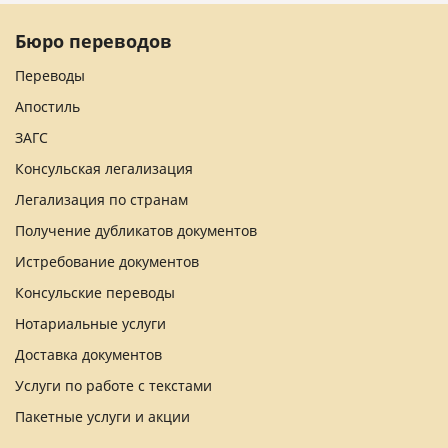
Бюро переводов
Переводы
Апостиль
ЗАГС
Консульская легализация
Легализация по странам
Получение дубликатов документов
Истребование документов
Консульские переводы
Нотариальные услуги
Доставка документов
Услуги по работе с текстами
Пакетные услуги и акции