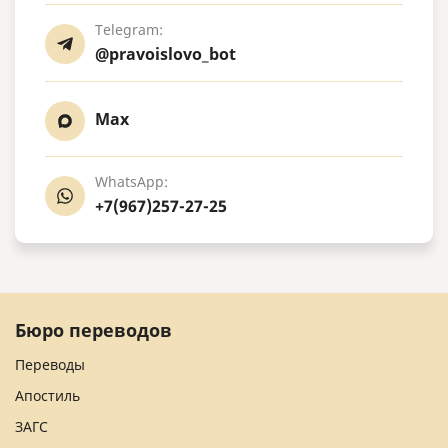
Telegram:
@pravoislovo_bot
Max
WhatsApp:
+7(967)257-27-25
Бюро переводов
Переводы
Апостиль
ЗАГС