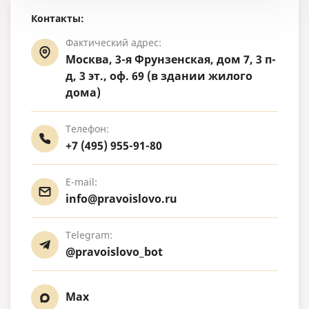
Контакты:
Фактический адрес:
Москва, 3-я Фрунзенская, дом 7, 3 п-
д, 3 эт., оф. 69 (в здании жилого
дома)
Телефон:
+7 (495) 955-91-80
E-mail:
info@pravoislovo.ru
Telegram:
@pravoislovo_bot
Max