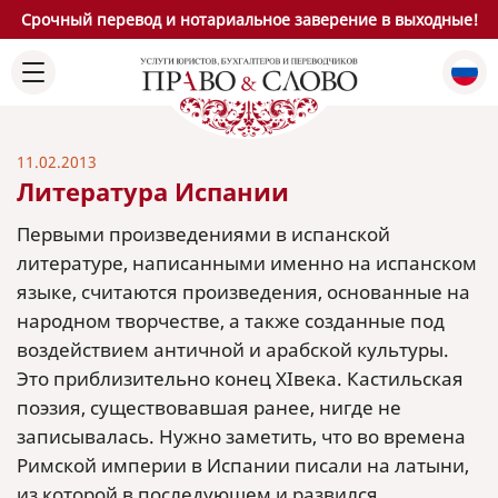
Срочный перевод и нотариальное заверение в выходные!
11.02.2013
Литература Испании
Первыми произведениями в испанской
литературе, написанными именно на испанском
языке, считаются произведения, основанные на
народном творчестве, а также созданные под
воздействием античной и арабской культуры.
Это приблизительно конец XIвека. Кастильская
поэзия, существовавшая ранее, нигде не
записывалась. Нужно заметить, что во времена
Римской империи в Испании писали на латыни,
из которой в последующем и развился