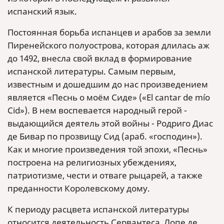
испанский язык.
Постоянная борьба испанцев и арабов за земли
Пиренейского полуострова, которая длилась аж
до 1492, внесла свой вклад в формирование
испанской литературы. Самым первым,
известным и дошедшим до нас произведением
является «Песнь о моём Сиде» («El cantar de mío
Cid»). В нем воспевается народный герой -
выдающийся деятель этой войны - Родриго Диас
де Бивар по прозвищу Сид (араб. «господин»).
Как и многие произведения той эпохи, «Песнь»
построена на религиозных убеждениях,
патриотизме, чести и отваге рыцарей, а также
преданности Королевскому дому.
К периоду расцвета испанской литературы
относится деятельность Сервантеса, Лопе де