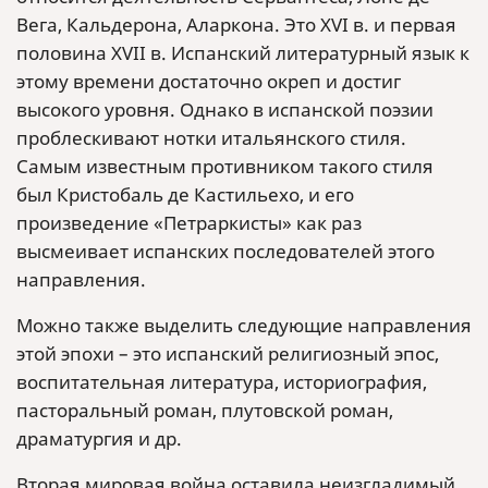
Вега, Кальдерона, Аларкона. Это XVI в. и первая
половина XVII в. Испанский литературный язык к
этому времени достаточно окреп и достиг
высокого уровня. Однако в испанской поэзии
проблескивают нотки итальянского стиля.
Самым известным противником такого стиля
был Кристобаль де Кастильехо, и его
произведение «Петраркисты» как раз
высмеивает испанских последователей этого
направления.
Можно также выделить следующие направления
этой эпохи – это испанский религиозный эпос,
воспитательная литература, историография,
пасторальный роман, плутовской роман,
драматургия и др.
Вторая мировая война оставила неизгладимый