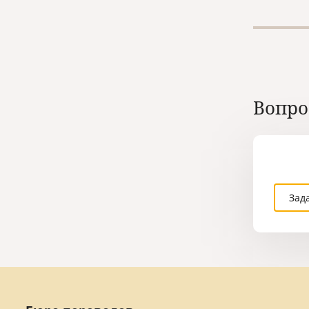
Вопро
Зад