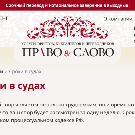
Срочный перевод и нотариальное заверение в выходные!
СНГ
О компании
ьи
Сроки в судах
и в судах
 спор является не только трудоемким, но и времязат
 что ваш спор будет рассмотрен за одну неделю. Сро
ком процессуальном кодексе РФ.