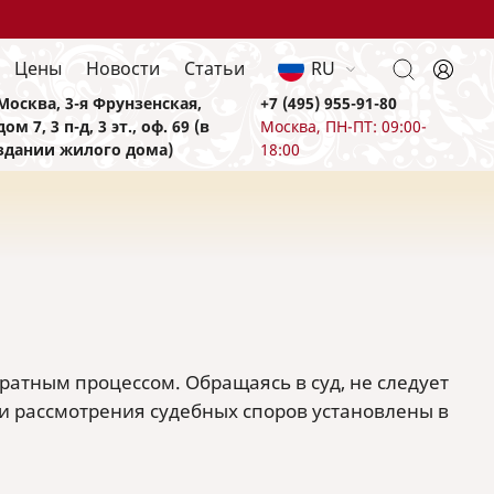
Цены
Новости
Статьи
RU
Москва, 3-я Фрунзенская,
+7 (495) 955-91-80
дом 7, 3 п-д, 3 эт., оф. 69 (в
Москва, ПН-ПТ: 09:00-
здании жилого дома)
18:00
ратным процессом. Обращаясь в суд, не следует
ки рассмотрения судебных споров установлены в