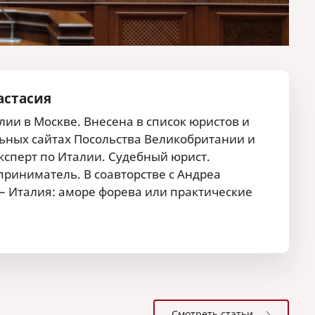
астасия
ии в Москве. Внесена в список юристов и
ных сайтах Посольства Великобритании и
сперт по Италии. Судебный юрист.
риниматель. В соавторстве с Андреа
 – Италия: аморе форева или практические
Смотреть статьи