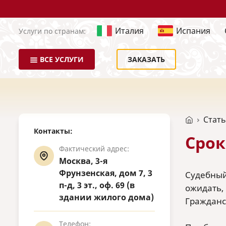
Италия
Испания
Услуги по странам:
ВСЕ УСЛУГИ
ЗАКАЗАТЬ
Стат
Контакты:
Срок
Фактический адрес:
Москва, 3-я
Фрунзенская, дом 7, 3
Судебный
п-д, 3 эт., оф. 69 (в
ожидать,
здании жилого дома)
Гражданс
Телефон: