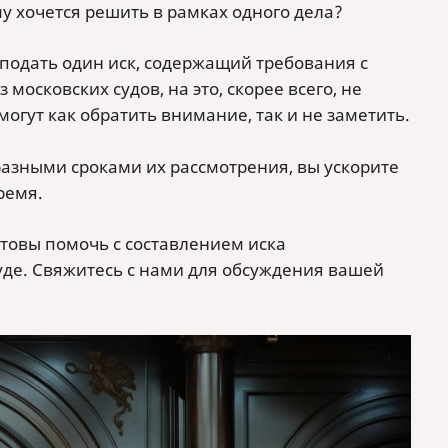
му хочется решить в рамках одного дела?
одать один иск, содержащий требования с
московских судов, на это, скорее всего, не
могут как обратить внимание, так и не заметить.
разными сроками их рассмотрения, вы ускорите
ремя.
отовы помочь с составлением иска
уде. Свяжитесь с нами для обсуждения вашей