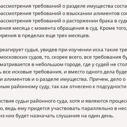
рассмотрения требований о разделе имущества соста
рассмотрения требований о взыскании алиментов со
рассмотрения требований о расторжении брака в су
ения месяца с момента обращения в суд. Кроме того,
рения в пределах еще трех месяцев.
реагирует судья, увидев при изучении иска такие т
московских судов, то, скорее всего, все требования 
матривается в небольшом городе, где у судей не сто
 все исковые требования, и вместо одного дела буде
и алиментов и о разделе имущества. Причем, дело о
ным районному суду, так как отнесено к подсудности
йствия судьи районного суда, хотя и являются проц
, ведь ему придется участвовать параллельно в неск
из них будет назначать слушания на один день.