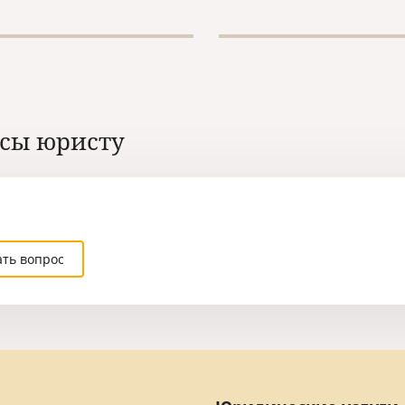
сы юристу
ать вопрос