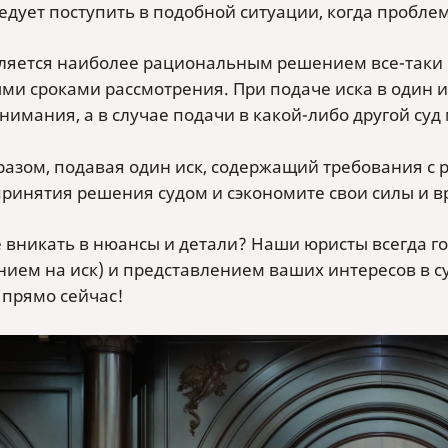
едует поступить в подобной ситуации, когда пробле
ляется наиболее рациональным решением все-таки п
и сроками рассмотрения. При подаче иска в один из 
нимания, а в случае подачи в какой-либо другой суд 
разом, подавая один иск, содержащий требования с 
принятия решения судом и сэкономите свои силы и в
е вникать в нюансы и детали? Наши юристы всегда г
нием на иск) и представлением ваших интересов в с
 прямо сейчас!