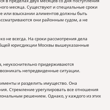
я в пределах двух месяцев со дня поступления
одного месяца. Существуют и специальные сроки
оте или взыскании алиментов должны быть
рассматриваются они районным судом, а не
ко не всегда. На сроки рассмотрения дела
ах общей юрисдикции Москвы вышеуказанные
ив, неукоснительно придерживаются
т возникать непредвиденные ситуации.
лименты и разделить имущество. Она
ания. Стремление урегулировать все отношения
иональным решением. Однако, у каждого из этих