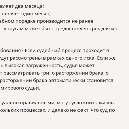
вляет два месяца;
ставляет один месяц;
дебном порядке производится не ранее
 супругам может быть предоставлен срок для из
ребования? Если судебный процесс проходит в
будут рассмотрены в рамках одного иска. Если же
ль высокая загруженность, судья может
т рассматривать три: о расторжении брака, о
 расторжении брака автоматически становится
 мирового судьи.
ессуально правильными, могут усложнить жизнь
ольких процессах, и далеко не факт, что суд по