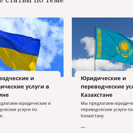
водческие и
Юридические и
ические услуги в
переводческие ус
ине
Казахстане
длагаем юридические и
Мы предлагаем юридиче
дческие услуги по
переводческие услуги по
е.
Казахстану.
...