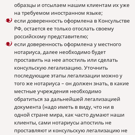
образцы и отсылаем нашим клиентам их уже
на требуемом иностранном языке;
если доверенность оформлена в Консульстве
РФ, остается ее только отослать своему
российскому представителю;
если доверенность оформлена у местного
нотариуса, далее необходимо будет
проставить на нее апостиль или сделать
консульскую легализацию. Уточнить
последующие этапы легализации можно у
того же нотариуса – он должен знать, в какие
местные учреждения необходимо
обратиться за дальнейшей легализацией
документа (надо иметь в виду, что ни в
одной стране мира, как часто думают наши
клиенты, сами нотариусы апостиль не
проставляют и консульскую легализацию не