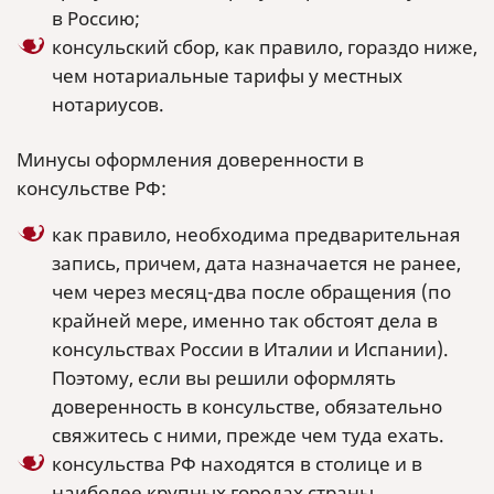
в Россию;
консульский сбор, как правило, гораздо ниже,
чем нотариальные тарифы у местных
нотариусов.
Минусы оформления доверенности в
консульстве РФ:
как правило, необходима предварительная
запись, причем, дата назначается не ранее,
чем через месяц-два после обращения (по
крайней мере, именно так обстоят дела в
консульствах России в Италии и Испании).
Поэтому, если вы решили оформлять
доверенность в консульстве, обязательно
свяжитесь с ними, прежде чем туда ехать.
консульства РФ находятся в столице и в
наиболее крупных городах страны.