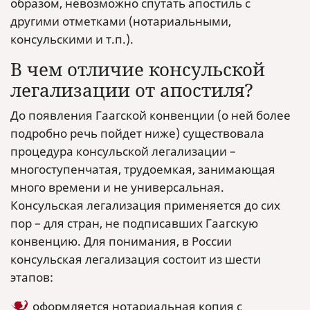
образом, невозможно спутать апостиль с
другими отметками (нотариальными,
консульскими и т.п.).
В чем отличие консульской
легализации от апостиля?
До появления Гаагской конвенции (о ней более
подробно речь пойдет ниже) существовала
процедура консульской легализации –
многоступенчатая, трудоемкая, занимающая
много времени и не универсальная.
Консульская легализация применяется до сих
пор – для стран, не подписавших Гаагскую
конвенцию. Для понимания, в России
консульская легализация состоит из шести
этапов:
оформляется нотариальная копия с