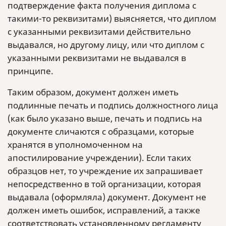
подтверждение факта получения диплома с
такими-то реквизитами) выясняется, что диплом
с указанными реквизитами действительно
выдавался, но другому лицу, или что диплом с
указанными реквизитами не выдавался в
принципе.
Таким образом, документ должен иметь
подлинные печать и подпись должностного лица
(как было указано выше, печать и подпись на
документе сличаются с образцами, которые
хранятся в уполномоченном на
апостилирование учреждении). Если таких
образцов нет, то учреждение их запрашивает
непосредственно в той организации, которая
выдавала (оформляла) документ. Документ не
должен иметь ошибок, исправлений, а также
соответствовать установленному регламенту