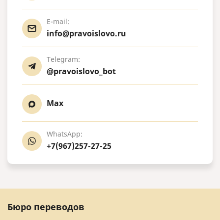
E-mail:
info@pravoislovo.ru
Telegram:
@pravoislovo_bot
Max
WhatsApp:
+7(967)257-27-25
Бюро переводов