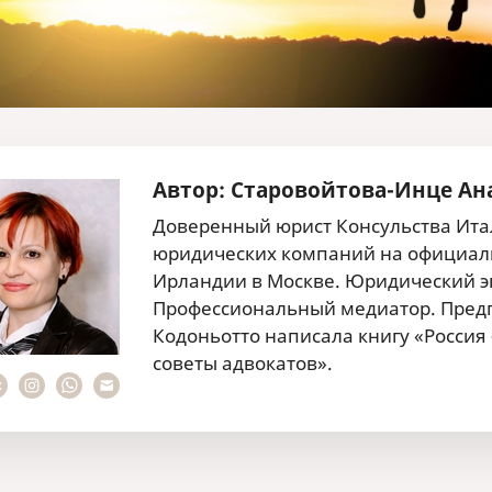
Автор: Старовойтова-Инце Ан
Доверенный юрист Консульства Итал
юридических компаний на официаль
Ирландии в Москве. Юридический эк
Профессиональный медиатор. Предп
Кодоньотто написала книгу «Россия
советы адвокатов».