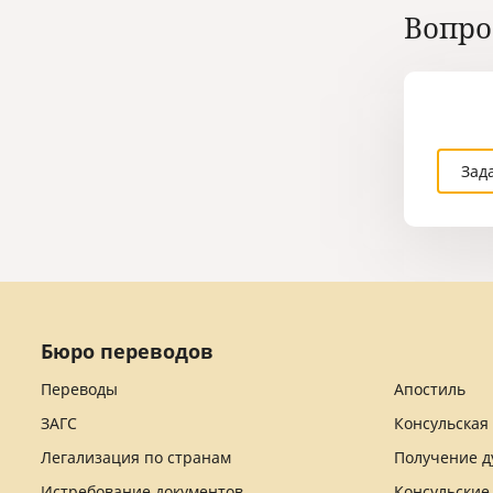
Вопро
Зад
Бюро переводов
Переводы
Апостиль
ЗАГС
Консульская
Легализация по странам
Получение д
Истребование документов
Консульские