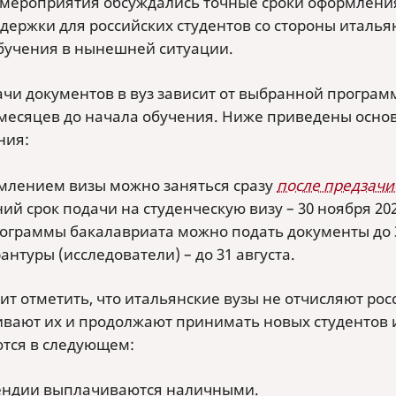
 мероприятия обсуждались точные сроки оформлени
держки для российских студентов со стороны италья
бучения в нынешней ситуации.
ачи документов в вуз зависит от выбранной програм
 месяцев до начала обучения. Ниже приведены осно
ния:
лением визы можно заняться сразу
после предзачи
ий срок подачи на студенческую визу – 30 ноября 202
ограммы бакалавриата можно подать документы до 
антуры (исследователи) – до 31 августа.
ит отметить, что итальянские вузы не отчисляют росс
вают их и продолжают принимать новых студентов и
тся в следующем:
ендии выплачиваются наличными.