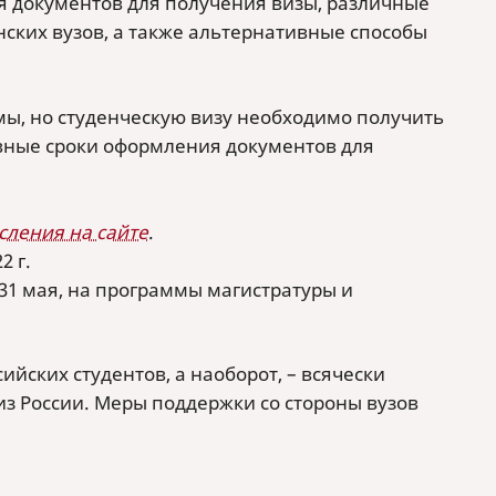
я документов для получения визы, различные
нских вузов, а также альтернативные способы
мы, но студенческую визу необходимо получить
вные сроки оформления документов для
сления на сайте
.
2 г.
31 мая, на программы магистратуры и
ийских студентов, а наоборот, – всячески
з России. Меры поддержки со стороны вузов