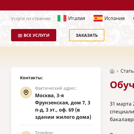
Италия
Испания
Услуги по странам:
ВСЕ УСЛУГИ
ЗАКАЗАТЬ
Стат
Контакты:
Обуч
Фактический адрес:
Москва, 3-я
Фрунзенская, дом 7, 3
31 марта
п-д, 3 эт., оф. 69 (в
специалис
здании жилого дома)
бакалаври
Телефон: