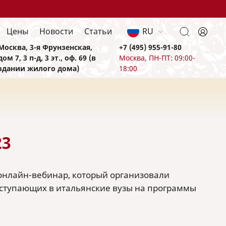
Цены
Новости
Статьи
RU
Москва, 3-я Фрунзенская,
+7 (495) 955-91-80
дом 7, 3 п-д, 3 эт., оф. 69 (в
Москва, ПН-ПТ: 09:00-
здании жилого дома)
18:00
23
 онлайн-вебинар, который организовали
 поступающих в итальянские вузы на программы