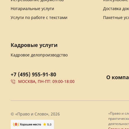
Нотариальные услуги
Доставка до
Услуги по работе с текстами
Пакетные ус
Кадровые услуги
Кадровое делопроизводство
+7 (495) 955-91-80
О комп
МОСКВА, ПН-ПТ: 09:00-18:00
«Право и с
© «Право и Слово», 2026
практически
деятельност
Сводные да