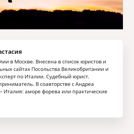
астасия
ии в Москве. Внесена в список юристов и
ных сайтах Посольства Великобритании и
сперт по Италии. Судебный юрист.
риниматель. В соавторстве с Андреа
 – Италия: аморе форева или практические