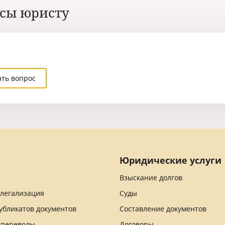
сы юристу
ать вопрос
Юридические услуги
Взыскание долгов
 легализация
Суды
убликатов документов
Составление документов
 переводы
Договоры