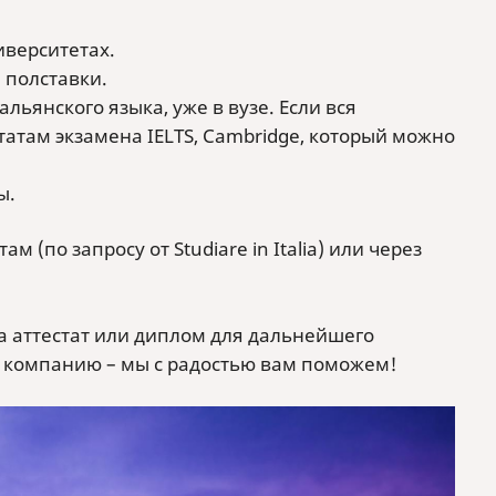
верситетах.
 полставки.
ьянского языка, уже в вузе. Если вся
татам экзамена IELTS, Cambridge, который можно
ы.
(по запросу от Studiare in Italia) или через
а аттестат или диплом для дальнейшего
у компанию – мы с радостью вам поможем!