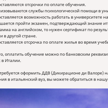
ставляются отсрочки по оплате обучения.
изовываются службы психологической помощи в уни
ставляется возможность работать в университете на
шается пройти экзамен, подтверждающий знание итал
амма на английском, то нужен сертификат по резуль
и в другой стране.
ставляется отсрочка по оплате жилья во время учеб
о, оплатить обучение можно по банковским реквизитам 
 в Италии.
 требуется оформить ДДВ (Дикирационе ди Валоре) н
ния в итальянский вуз, вы можете обратиться в наш