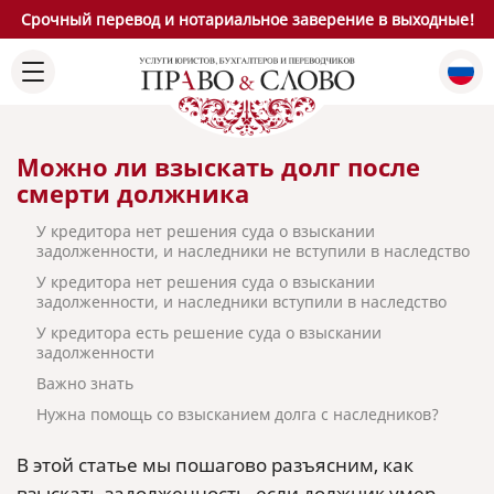
Срочный перевод и нотариальное заверение в выходные!
Можно ли взыскать долг после
смерти должника
У кредитора нет решения суда о взыскании
задолженности, и наследники не вступили в наследство
У кредитора нет решения суда о взыскании
задолженности, и наследники вступили в наследство
У кредитора есть решение суда о взыскании
задолженности
Важно знать
Нужна помощь со взысканием долга с наследников?
В этой статье мы пошагово разъясним, как
взыскать задолженность, если должник умер.