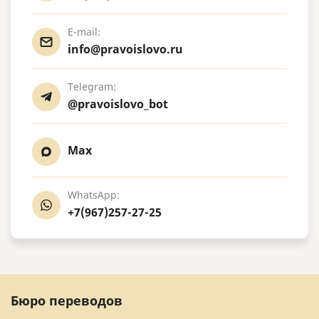
E-mail:
info@pravoislovo.ru
Telegram:
@pravoislovo_bot
Max
WhatsApp:
+7(967)257-27-25
Бюро переводов