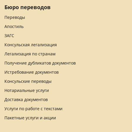
Бюро переводов
Переводы
Апостиль
ЗАГС
Консульская легализация
Легализация по странам
Получение дубликатов документов
Истребование документов
Консульские переводы
Нотариальные услуги
Доставка документов
Услуги по работе с текстами
Пакетные услуги и акции