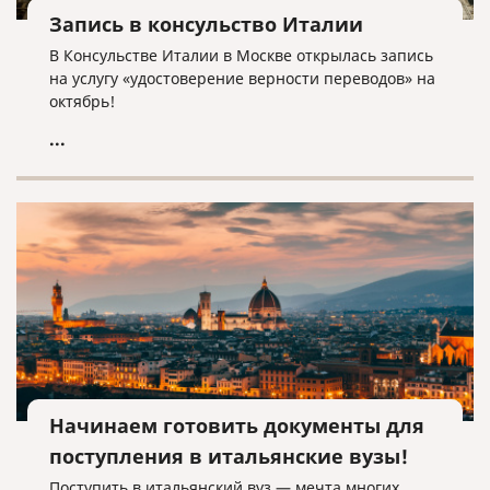
Запись в консульство Италии
В Консульстве Италии в Москве открылась запись
на услугу «удостоверение верности переводов» на
октябрь!
...
Начинаем готовить документы для
поступления в итальянские вузы!
Поступить в итальянский вуз — мечта многих