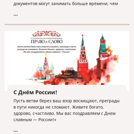
документов могут занимать больше времени, чем
обычно.
...
С Днём России!
Пусть ветви берез ваш взор восхищают, преграды
в пути никогда не сломают. Живите богато,
здорово, счастливо. Мы вас поздравляем с Днем
славным — России!»
...