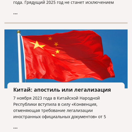
года. Грядущий 2025 год не станет исключением
из этого правила.
...
Китай: апостиль или легализация
7 ноября 2023 года в Китайской Народной
Республики вступила в силу «Конвенция,
отменяющая требование легализации
иностранных официальных документов» от 5
октября 1961 года или Гаагская конвенция.
...