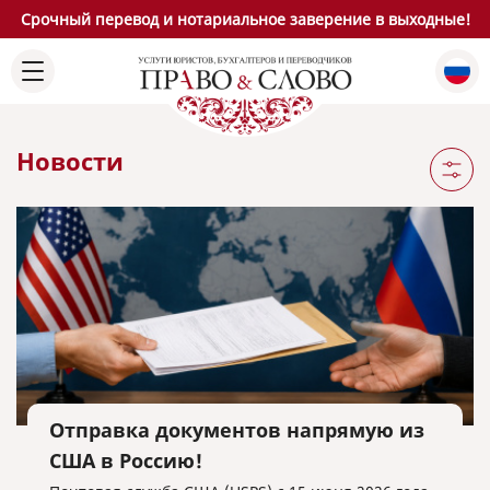
Срочный перевод и нотариальное заверение в выходные!
Новости
Отправка документов напрямую из
США в Россию!