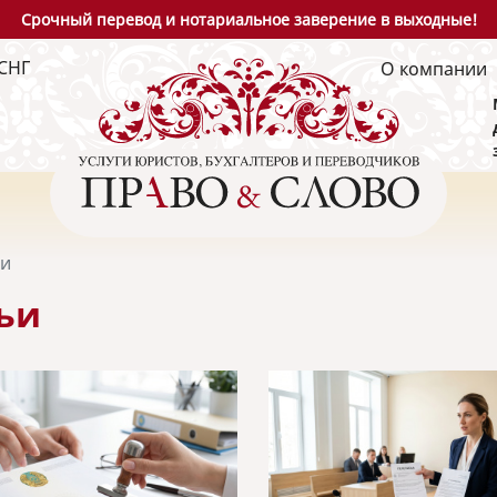
Срочный перевод и нотариальное заверение в выходные!
СНГ
О компании
ьи
ьи