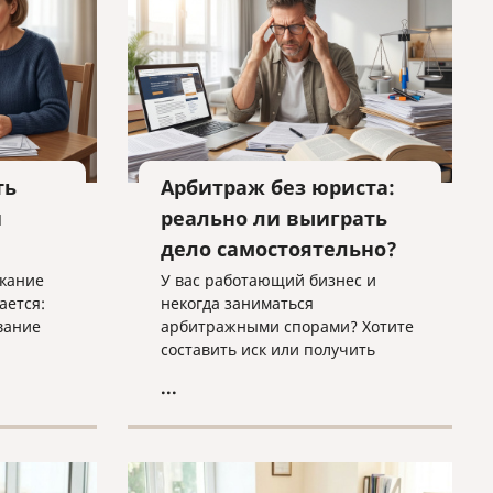
на
ть
Арбитраж без юриста:
и
реально ли выиграть
дело самостоятельно?
скание
У вас работающий бизнес и
ается:
некогда заниматься
вание
арбитражными спорами? Хотите
составить иск или получить
тву или
оценку вашего дела? Нужно
...
 как
исполнить решение суда в
когда
ФССП? Обращайтесь к нам, мы
и в
поможем!
яли его
ние о