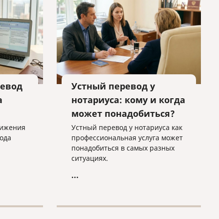
.
евод
Устный перевод у
а
нотариуса: кому и когда
может понадобиться?
тижения
Устный перевод у нотариуса как
ода
профессиональная услуга может
понадобиться в самых разных
ситуациях.
...