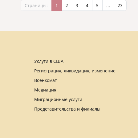
Страницы:
1
2
3
4
5
...
23
Услуги в США
Регистрация, ликвидация, изменение
Военкомат
Медиация
Миграционные услуги
Представительства и филиалы