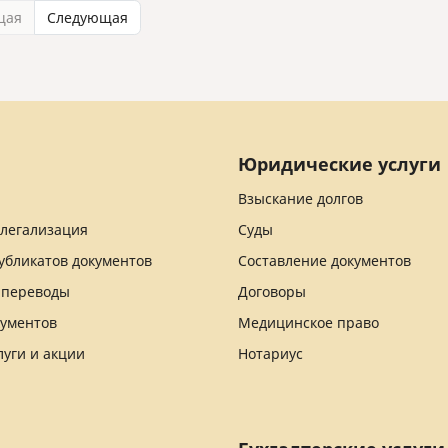
щая
Следующая
Юридические услуги
Взыскание долгов
 легализация
Суды
убликатов документов
Составление документов
 переводы
Договоры
кументов
Медицинское право
луги и акции
Нотариус