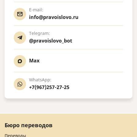
E-mail:
info@pravoislovo.ru
Telegram:
@pravoislovo_bot
Max
WhatsApp:
+7(967)257-27-25
Бюро переводов
Переводы