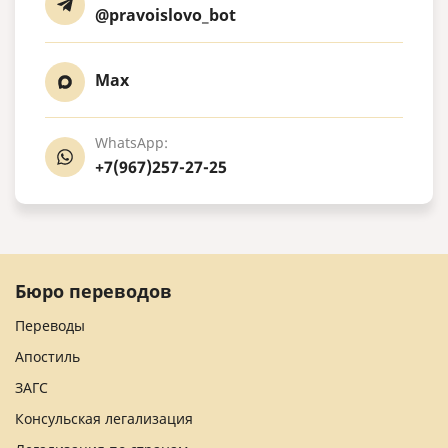
@pravoislovo_bot
Max
WhatsApp:
+7(967)257-27-25
Бюро переводов
Переводы
Апостиль
ЗАГС
Консульская легализация