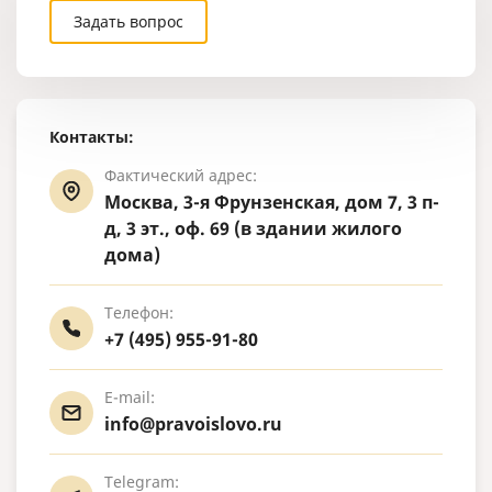
целей.
Задать вопрос
Контакты:
Фактический адрес:
Москва, 3-я Фрунзенская, дом 7, 3 п-
д, 3 эт., оф. 69 (в здании жилого
дома)
Телефон:
+7 (495) 955-91-80
E-mail:
info@pravoislovo.ru
Telegram: