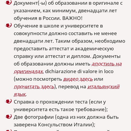
Документ(-ы) об образовании в оригинале с
указанием, как минимум, двенадцати лет
обучения в России. ВАЖНО!
Обучение в школе и университете в
совокупности должно составить не менее
двенадцати лет. Таким образом, необходимо
предоставить аттестат и академическую
справку или аттестат и диплом. Документы
об образовании должны иметь
апостиль на
оригиналах
, dichiarazione di valore in loco
(можно посмотреть
видео здесь
или
прочитать здесь
), перевод на
итальянский
язык
.
Справка о прохождении теста (если у
университета есть такое требование);
Две фотографии (одна из них должна быть
заверена Консульством Италии);