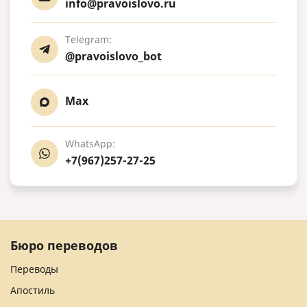
info@pravoislovo.ru
Telegram:
@pravoislovo_bot
Max
WhatsApp:
+7(967)257-27-25
Бюро переводов
Переводы
Апостиль