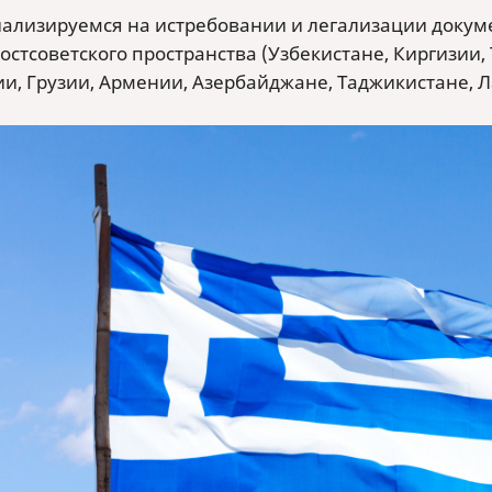
ализируемся на истребовании и легализации докумен
остсоветского пространства (Узбекистане, Киргизии,
и, Грузии, Армении, Азербайджане, Таджикистане, Ла