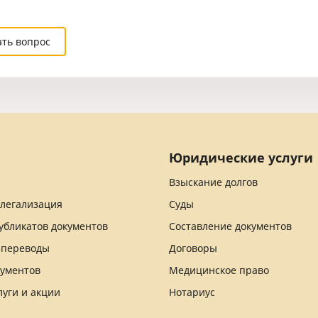
ать вопрос
Юридические услуги
Взыскание долгов
 легализация
Суды
убликатов документов
Составление документов
 переводы
Договоры
кументов
Медицинское право
луги и акции
Нотариус