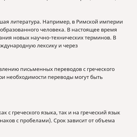
йшая литература. Например, в Римской империи
 образованного человека. В настоящее время
дания новых научно-технических терминов. В
еждународную лексику и через
твлению письменных переводов с греческого
 При необходимости переводы могут быть
к с греческого языка, так и на греческий язык
знаков с пробелами). Срок зависит от объема