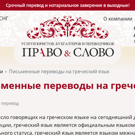
Срочный перевод и нотариальное заверение в выходные!
СНГ
О компании
ьи
Письменные переводы на греческий язык
менные переводы на греч
 перевод
сло говорящих на греческом языке на сегодняшний д
еции, греческий язык является официальным языком 
ного статуса, греческий язык является языком межн