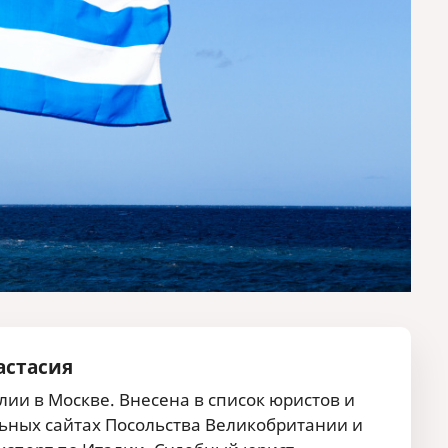
астасия
ии в Москве. Внесена в список юристов и
ных сайтах Посольства Великобритании и