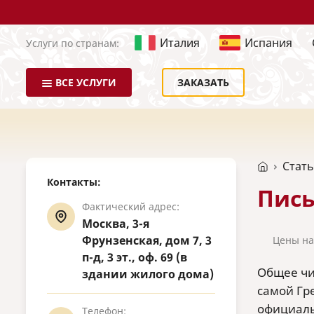
Италия
Испания
Услуги по странам:
ВСЕ УСЛУГИ
ЗАКАЗАТЬ
Стат
Контакты:
Пись
Фактический адрес:
Москва, 3-я
Фрунзенская, дом 7, 3
Цены на
п-д, 3 эт., оф. 69 (в
Общее чи
здании жилого дома)
самой Гр
официаль
Телефон: