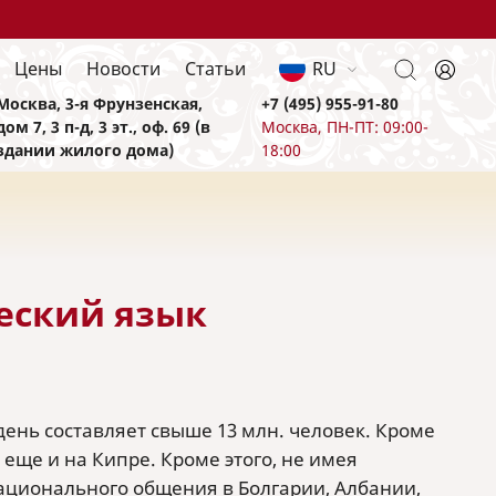
Цены
Новости
Статьи
RU
Москва, 3-я Фрунзенская,
+7 (495) 955-91-80
дом 7, 3 п-д, 3 эт., оф. 69 (в
Москва, ПН-ПТ: 09:00-
здании жилого дома)
18:00
еский язык
ень составляет свыше 13 млн. человек. Кроме
еще и на Кипре. Кроме этого, не имея
ационального общения в Болгарии, Албании,