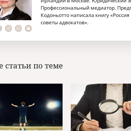
Ирландии в Москве. Юридический эк
Профессиональный медиатор. Предп
Кодоньотто написала книгу «Россия
советы адвокатов».
е статьи по теме