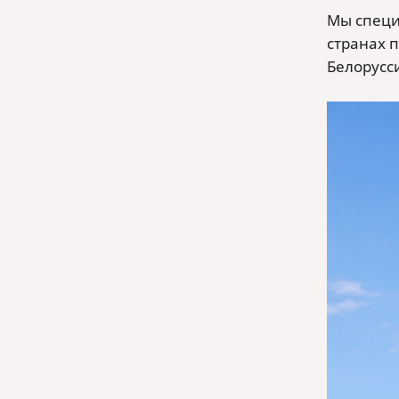
Мы специ
странах п
Белорусси