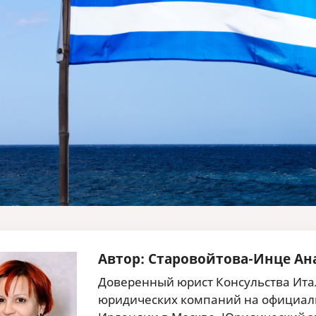
Автор: Старовойтова-Инце Ан
Доверенный юрист Консульства Итал
юридических компаний на официаль