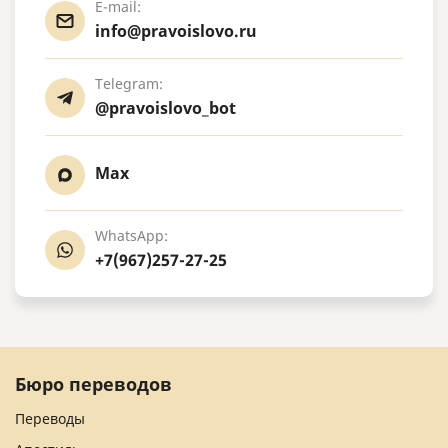
E-mail:
info@pravoislovo.ru
Telegram:
@pravoislovo_bot
Max
WhatsApp:
+7(967)257-27-25
Бюро переводов
Переводы