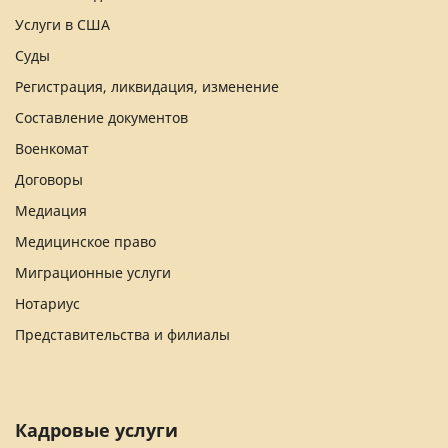
Услуги в США
Суды
Регистрация, ликвидация, изменение
Составление документов
Военкомат
Договоры
Медиация
Медицинское право
Миграционные услуги
Нотариус
Представительства и филиалы
Кадровые услуги