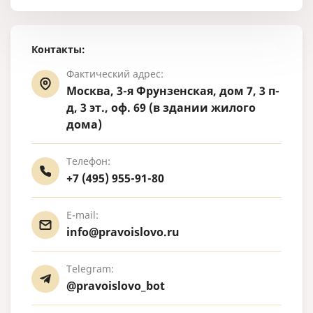
Контакты:
Фактический адрес:
Москва, 3-я Фрунзенская, дом 7, 3 п-
д, 3 эт., оф. 69 (в здании жилого
дома)
Телефон:
+7 (495) 955-91-80
E-mail:
info@pravoislovo.ru
Telegram:
@pravoislovo_bot