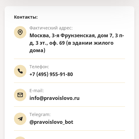
Контакты:
Фактический адрес:
Москва, 3-я Фрунзенская, дом 7, 3 п-
д, 3 эт., оф. 69 (в здании жилого
дома)
Телефон:
+7 (495) 955-91-80
E-mail:
info@pravoislovo.ru
Telegram:
@pravoislovo_bot