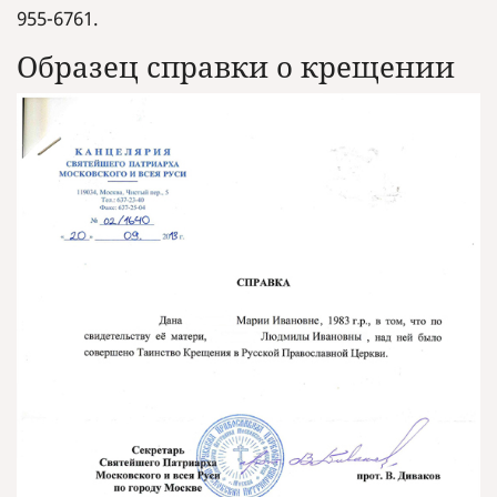
955-6761.
Образец справки о крещении