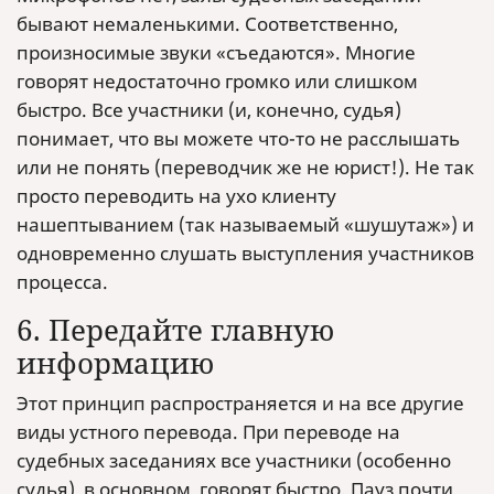
бывают немаленькими. Соответственно,
произносимые звуки «съедаются». Многие
говорят недостаточно громко или слишком
быстро. Все участники (и, конечно, судья)
понимает, что вы можете что-то не расслышать
или не понять (переводчик же не юрист!). Не так
просто переводить на ухо клиенту
нашептыванием (так называемый «шушутаж») и
одновременно слушать выступления участников
процесса.
6. Передайте главную
информацию
Этот принцип распространяется и на все другие
виды устного перевода. При переводе на
судебных заседаниях все участники (особенно
судья), в основном, говорят быстро. Пауз почти