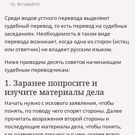
10. Вставайте!
Среди видов устного перевода выделяют
судебный перевод, то есть перевод на судебных
заседаниях. Необходимость в таком виде
перевода возникает, когда одна из сторон (истец
или ответчик) не владеет русским языком.
Ниже приводим десять советов начинающим
судебным переводчикам:
1. Заранее попросите и
изучите материалы дела
Начать нужно с искового заявления, чтобы
понять, по поводу чего спорят стороны. Далее
прочитать возражения второй стороны и
последующие материалы дела, чтобы понять,
как развивался процесс и о чем, скорее всего,