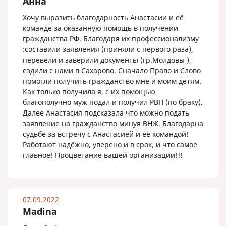
Анна
Хочу выразить благодарность Анастасии и её
команде за оказанную помощь в получении
гражданства РФ. Благодаря их профессионализму
:составили заявления (приняли с первого раза),
перевели и заверили документы (гр.Молдовы ),
ездили с нами в Сахарово. Сначало Право и Слово
помогли получить гражданство мне и моим детям.
Как только получила я, с их помощью
благополучно муж подал и получил РВП (по браку).
Далее Анастасия подсказала что можно подать
заявление на гражданство минуя ВНЖ. Благодарна
судьбе за встречу с Анастасией и её командой!
Работают надёжно, уверено и в срок, и что самое
главное! Процветание вашей организации!!!
07.09.2022
Madina