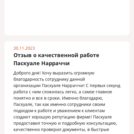
30.11.2023
Отзыв о качественной работе
Паскуале Нарраччи
Доброго дня! Хочу выразить огромную
благодарность сотруднику данной
организации Паскуале Нарраччи! С первых секунд
работа с ним сложилась легко, а самое главное
понятно и все в сроки. Именно благодарю,
Паскуале, так как именно сотрудники своим
подходом к работе и уважением к клиентам
создают хорошую репутацию фирме! Паскуале
предоставил точную и подробную консультацию,
качественно проверил документы, в быстрые