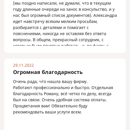
(мы поздно написали, не думали, что в текущем
году длинные очереди на занос в консульство, и у
нас был огромный список документов). Александра
идет навстречу всяким мелким просьбам,
разбирается с деталями и помогает с
пояснениями, никогда не оставляя без ответа
вопросы. В общем, прекрасный сотрудник, с
которым было приятно работать, и, по факту, с
отличным результатом.
Спасибо, Александра!
29.11.2022
Огромная благодарность
Очень рада, что нашла вашу фирму.
Работают профессионально и быстро. Отдельная
благодарность Роману, всё четко по делу, всегда
был на связи. Очень удобная система оплаты.
Процветания вам! Обязательно буду
рекомендовать ваши услуги всем.