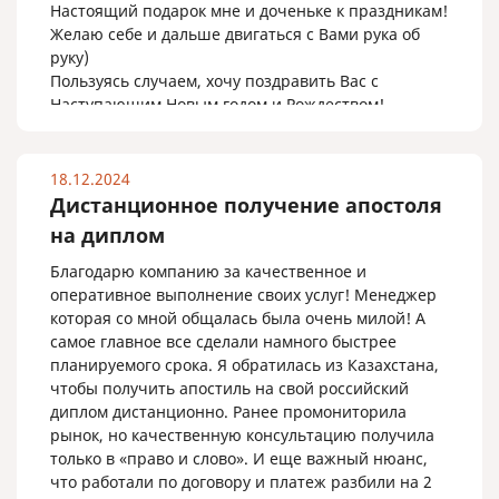
Настоящий подарок мне и доченьке к праздникам!
Желаю себе и дальше двигаться с Вами рука об
руку)
Пользуясь случаем, хочу поздравить Вас с
Наступающим Новым годом и Рождеством!
От души рекомендую ООО "Право и Слово"
18.12.2024
Дистанционное получение апостоля
на диплом
Благодарю компанию за качественное и
оперативное выполнение своих услуг! Менеджер
которая со мной общалась была очень милой! А
самое главное все сделали намного быстрее
планируемого срока. Я обратилась из Казахстана,
чтобы получить апостиль на свой российский
диплом дистанционно. Ранее промониторила
рынок, но качественную консультацию получила
только в «право и слово». И еще важный нюанс,
что работали по договору и платеж разбили на 2