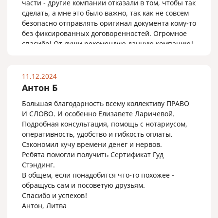
части - другие компании отказали в том, чтобы так
сделать, а мне это было важно, так как не совсем
безопасно отправлять оригинал документа кому-то
без фиксированных договоренностей. Огромное
спасибо! От души рекомендую данную компанию!
11.12.2024
Антон Б
Большая благодарность всему коллективу ПРАВО
И СЛОВО. И особенно Елизавете Ларичевой.
Подробная консультация, помощь с нотариусом,
оперативность, удобство и гибкость оплаты.
Сэкономил кучу времени денег и нервов.
Ребята помогли получить Сертификат Гуд
Стэндинг.
В общем, если понадобится что-то похожее -
обращусь сам и посоветую друзьям.
Спасибо и успехов!
Антон, Литва