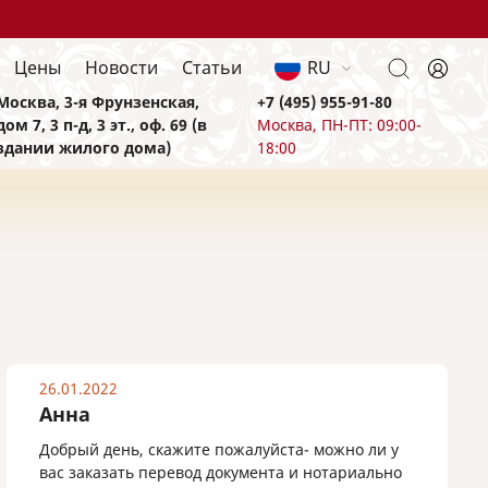
Цены
Новости
Статьи
RU
Москва, 3-я Фрунзенская,
+7 (495) 955-91-80
дом 7, 3 п-д, 3 эт., оф. 69 (в
Москва, ПН-ПТ: 09:00-
здании жилого дома)
18:00
26.01.2022
Анна
Добрый день, скажите пожалуйста- можно ли у
вас заказать перевод документа и нотариально