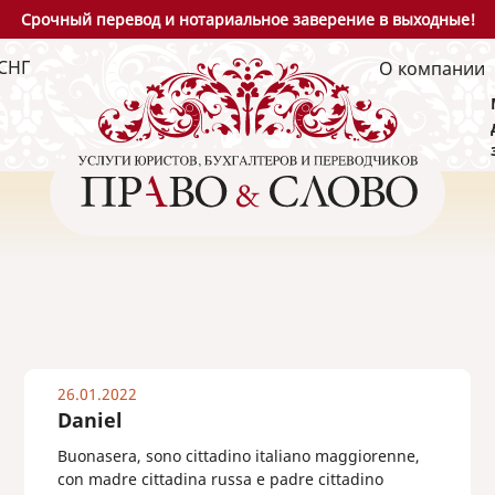
Срочный перевод и нотариальное заверение в выходные!
СНГ
О компании
26.01.2022
Daniel
Buonasera, sono cittadino italiano maggiorenne,
con madre cittadina russa e padre cittadino