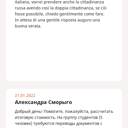
italiano, vorrei prendere anche la cittadinanza
russa avendo così la doppia cittadinanza, se ciò
fosse possibile, chiedo gentilmente come fare.
In attesa di una gentile risposta auguro una
buona serata.
21.01.2022
Александра Сморыго
Добрый день! Помогите, пожалуйста, рассчитать
итоговую стоимость. На группу студентов (5
человек) требуются переводы документов с