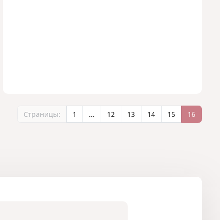
Страницы:
1
...
12
13
14
15
16