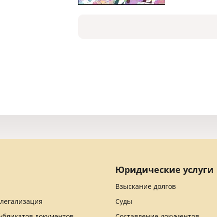
Юридические услуги
Взыскание долгов
 легализация
Суды
убликатов документов
Составление документов