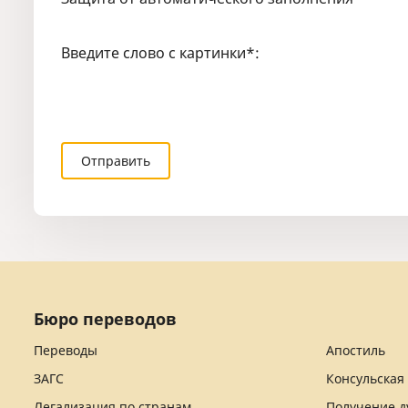
Введите слово с картинки
*
:
Бюро переводов
Переводы
Апостиль
ЗАГС
Консульская
Легализация по странам
Получение д