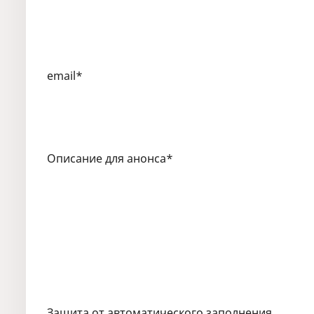
email
*
Описание для анонса
*
Защита от автоматического заполнения