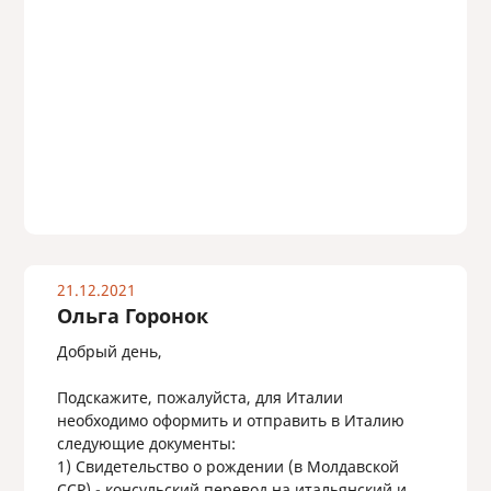
21.12.2021
Ольга Горонок
Добрый день,
Подскажите, пожалуйста, для Италии
необходимо оформить и отправить в Италию
следующие документы:
1) Свидетельство о рождении (в Молдавской
ССР) - консульский перевод на итальянский и