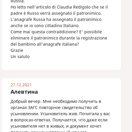
Russia.
Ho letto nell'articolo di Сlaudia Redigolo che se il
padre è Russo verrà assegnato il patronimico.
L'anagrafe Russa ha assegnato il patronimico
anche se io sono cittadino Italiano.
Come mai questa contraddizione? E' possibile
eliminare il patronimico durante la registrazione
del bambino all'anagrafe italiana?
Grazie
Un saluto
27.12.2021
Алевтина
Добрый вечер. Мне необходимо получить в
органах ЗАГС повторное свидетельство об
усыновлении. Усыновитель жив. Почитала у вас
в вопросах-ответах. Получается, что даже если
усыновителя нет в живых, и документ хочет