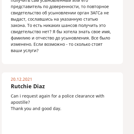
получить сам усыновленный или его
представитель по доверенности, то повторное
свидетельство об усыновлении орган ЗАГСа не
выдаст, сославшись на указанную статью
закона. То есть никаких шансов получить это
свидетельство нет? Я бы хотела знать свое имя,
фамилию и отчество до усыновления. Все было
изменено. Если возможно - то сколько стоят
ваши услуги?
20.12.2021
Rutchie Diaz
Can i request again for a police clearance with
apostille?
Thank you and good day.