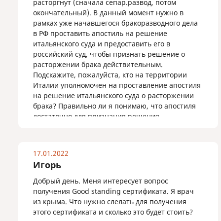
расторгнут (сначала сепар.развод, потом
окончательный). В данный момент нужно в
рамках уже начавшегося бракоразводного дела
в РФ проставить апостиль на решение
итальянского суда и предоставить его в
российский суд, чтобы признать решение о
расторжении брака действительным.
Подскажите, пожалуйста, кто на территории
Италии уполномочен на проставление апостиля
на решение итальянского суда о расторжении
брака? Правильно ли я понимаю, что апостиля
достаточно для признания решения
иностранного суда в РФ?
17.01.2022
Игорь
Добрый день. Меня интересует вопрос
получения Good standing сертификата. Я врач
из крыма. Что нужно слелать для получения
этого сертификата и сколько это будет стоить?