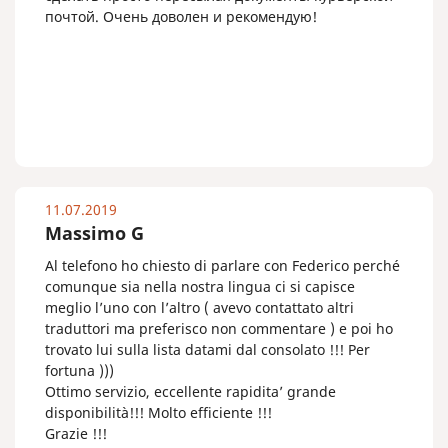
почтой. Очень доволен и рекомендую!
11.07.2019
Massimo G
Al telefono ho chiesto di parlare con Federico perché
comunque sia nella nostra lingua ci si capisce
meglio l’uno con l’altro ( avevo contattato altri
traduttori ma preferisco non commentare ) e poi ho
trovato lui sulla lista datami dal consolato !!! Per
fortuna )))
Ottimo servizio, eccellente rapidita’ grande
disponibilità!!! Molto efficiente !!!
Grazie !!!