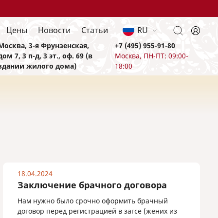
Цены
Новости
Статьи
RU
Москва, 3-я Фрунзенская,
+7 (495) 955-91-80
дом 7, 3 п-д, 3 эт., оф. 69 (в
Москва, ПН-ПТ: 09:00-
здании жилого дома)
18:00
18.04.2024
Заключение брачного договора
Нам нужно было срочно оформить брачный
договор перед регистрацией в загсе (жених из