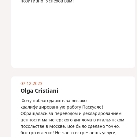
позитивно! Успехов вам!
07.12.2023
Olga Cristiani
Хочу поблагодарить за высоко
квалифицированную работу Паскуале!
Обращалась за переводом и декларированием
ценности магистерского диплома в итальянском
посольстве в Москве. Все было сделано точно,
быстро и легко! Не часто встречаешь услуги,