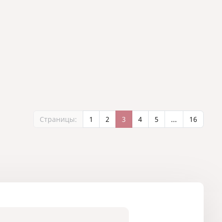
Страницы:
1
2
3
4
5
...
16