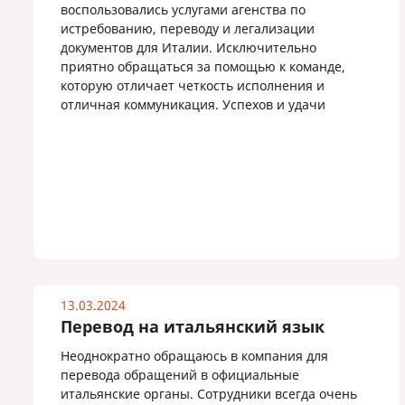
воспользовались услугами агенства по
истребованию, переводу и легализации
документов для Италии. Исключительно
приятно обращаться за помощью к команде,
которую отличает четкость исполнения и
отличная коммуникация. Успехов и удачи
13.03.2024
Перевод на итальянский язык
Неоднократно обращаюсь в компания для
перевода обращений в официальные
итальянские органы. Сотрудники всегда очень